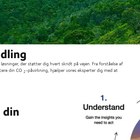
ndling
øsninger, der støtter dig hvert skridt på vejen. Fra forståelse af
ducere din CO
-påvirkning, hjælper vores eksperter dig med at
2
 din