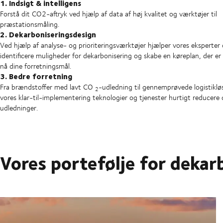
1. Indsigt & intelligens
Forstå dit CO2-aftryk ved hjælp af data af høj kvalitet og værktøjer til
præstationsmåling.
2. Dekarboniseringsdesign
Ved hjælp af analyse- og prioriteringsværktøjer hjælper vores eksperter
identificere muligheder for dekarbonisering og skabe en køreplan, der er 
nå dine forretningsmål.
3. Bedre forretning
Fra brændstoffer med lavt CO
-udledning til gennemprøvede logistiklø
2
vores klar-til-implementering teknologier og tjenester hurtigt reducere 
udledninger.
Vores portefølje for dekarb