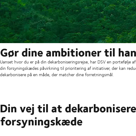
Gør dine ambitioner til ha
Uanset hvor du er på din dekarboniseringsrejse, har DSV en portefølje af l
din forsyningskædes påvirkning til prioritering af initiativer, der kan re
dekarbonisere på en måde, der matcher dine forretningsmål.
Din vej til at dekarbonisere
forsyningskæde