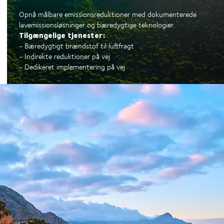
Opnå målbare emissionsreduktioner med dokumenterede
lavemissionsløsninger og bæredygtige teknologier.
Tilgængelige tjenester:
- Bæredygtigt brændstof til luftfragt
- Indirekte reduktioner på vej
- Dedikeret implementering på vej