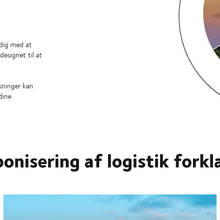
 dig med at
designet til at
sninger kan
dine
onisering af logistik forkl