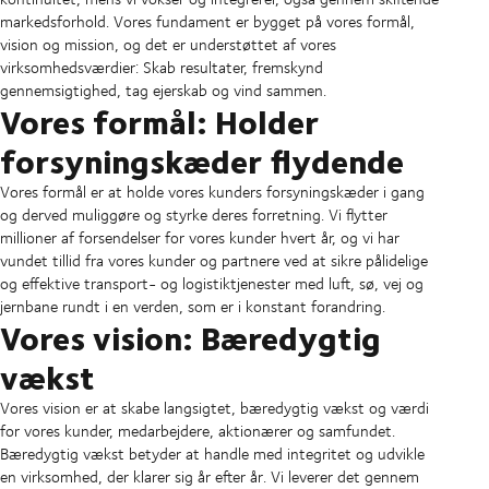
markedsforhold. Vores fundament er bygget på vores formål,
vision og mission, og det er understøttet af vores
virksomhedsværdier: Skab resultater, fremskynd
gennemsigtighed, tag ejerskab og vind sammen.
Vores formål: Holder
forsyningskæder flydende
Vores formål er at holde vores kunders forsyningskæder i gang
og derved muliggøre og styrke deres forretning. Vi flytter
millioner af forsendelser for vores kunder hvert år, og vi har
vundet tillid fra vores kunder og partnere ved at sikre pålidelige
og effektive transport- og logistiktjenester med luft, sø, vej og
jernbane rundt i en verden, som er i konstant forandring.
Vores vision: Bæredygtig
vækst
Vores vision er at skabe langsigtet, bæredygtig vækst og værdi
for vores kunder, medarbejdere, aktionærer og samfundet.
Bæredygtig vækst betyder at handle med integritet og udvikle
en virksomhed, der klarer sig år efter år. Vi leverer det gennem