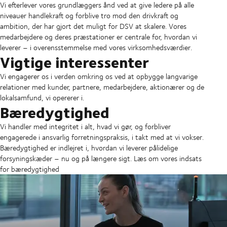
Vi efterlever vores grundlæggers ånd ved at give ledere på alle
niveauer handlekraft og forblive tro mod den drivkraft og
ambition, der har gjort det muligt for DSV at skalere. Vores
medarbejdere og deres præstationer er centrale for, hvordan vi
leverer – i overensstemmelse med vores virksomhedsværdier.
Vigtige interessenter
Vi engagerer os i verden omkring os ved at opbygge langvarige
relationer med kunder, partnere, medarbejdere, aktionærer og de
lokalsamfund, vi opererer i.
Bæredygtighed
Vi handler med integritet i alt, hvad vi gør, og forbliver
engagerede i ansvarlig forretningspraksis, i takt med at vi vokser.
Bæredygtighed er indlejret i, hvordan vi leverer pålidelige
forsyningskæder – nu og på længere sigt. Læs om vores indsats
for bæredygtighed