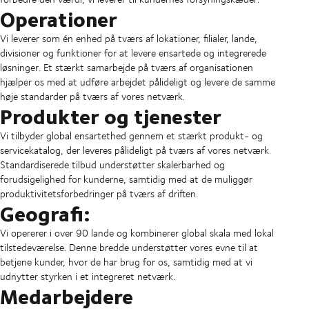
Operationer
Vi leverer som én enhed på tværs af lokationer, filialer, lande,
divisioner og funktioner for at levere ensartede og integrerede
løsninger. Et stærkt samarbejde på tværs af organisationen
hjælper os med at udføre arbejdet pålideligt og levere de samme
høje standarder på tværs af vores netværk.
Produkter og tjenester
Vi tilbyder global ensartethed gennem et stærkt produkt- og
servicekatalog, der leveres pålideligt på tværs af vores netværk.
Standardiserede tilbud understøtter skalerbarhed og
forudsigelighed for kunderne, samtidig med at de muliggør
produktivitetsforbedringer på tværs af driften.
Geografi:
Vi opererer i over 90 lande og kombinerer global skala med lokal
tilstedeværelse. Denne bredde understøtter vores evne til at
betjene kunder, hvor de har brug for os, samtidig med at vi
udnytter styrken i et integreret netværk.
Medarbejdere