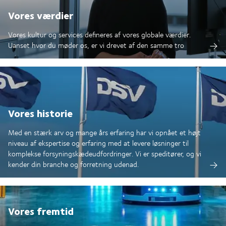
Vores værdier
Vores kultur og services defineres af vores globale værdier.
Uanset hvor du møder os, er vi drevet af den samme tro
Vores historie
Med en stærk arv og mange års erfaring har vi opnået et højt
niveau af ekspertise og erfaring med at levere løsninger til
komplekse forsyningskædeudfordringer. Vi er speditører, og vi
kender din branche og forretning udenad.
Vores fremtid