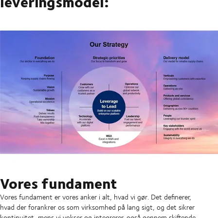
leveringsmodel:
Vores fundament
Vores fundament er vores anker i alt, hvad vi gør. Det definerer,
hvad der forankrer os som virksomhed på lang sigt, og det sikrer
kontinuitet, mens vi vokser og integrerer, også gennem skiftende