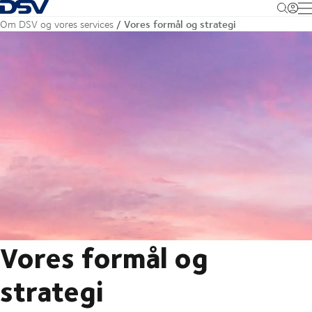
Tilbage til forsiden
M
Vores formål og strategi
Om DSV og vores services
Vores formål og
strategi