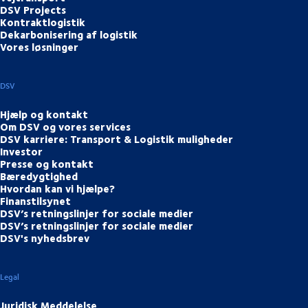
DSV Projects
Kontraktlogistik
Dekarbonisering af logistik
Vores løsninger
DSV
Hjælp og kontakt
Om DSV og vores services
DSV karriere: Transport & Logistik muligheder
Investor
Presse og kontakt
Bæredygtighed
Hvordan kan vi hjælpe?
Finanstilsynet
DSV’s retningslinjer for sociale medier
DSV’s retningslinjer for sociale medier
DSV's nyhedsbrev
Legal
Juridisk Meddelelse