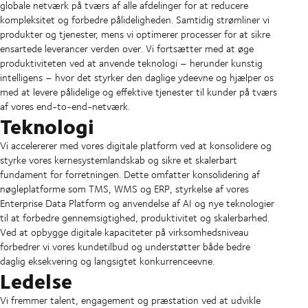
globale netværk på tværs af alle afdelinger for at reducere
kompleksitet og forbedre pålideligheden. Samtidig strømliner vi
produkter og tjenester, mens vi optimerer processer for at sikre
ensartede leverancer verden over. Vi fortsætter med at øge
produktiviteten ved at anvende teknologi – herunder kunstig
intelligens – hvor det styrker den daglige ydeevne og hjælper os
med at levere pålidelige og effektive tjenester til kunder på tværs
af vores end-to-end-netværk.
Teknologi
Vi accelererer med vores digitale platform ved at konsolidere og
styrke vores kernesystemlandskab og sikre et skalerbart
fundament for forretningen. Dette omfatter konsolidering af
nøgleplatforme som TMS, WMS og ERP, styrkelse af vores
Enterprise Data Platform og anvendelse af AI og nye teknologier
til at forbedre gennemsigtighed, produktivitet og skalerbarhed.
Ved at opbygge digitale kapaciteter på virksomhedsniveau
forbedrer vi vores kundetilbud og understøtter både bedre
daglig eksekvering og langsigtet konkurrenceevne.
Ledelse
Vi fremmer talent, engagement og præstation ved at udvikle