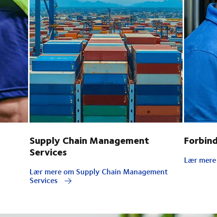
Supply Chain Management
Forbin
Services
Lær mere 
Lær mere om Supply Chain Management
Services