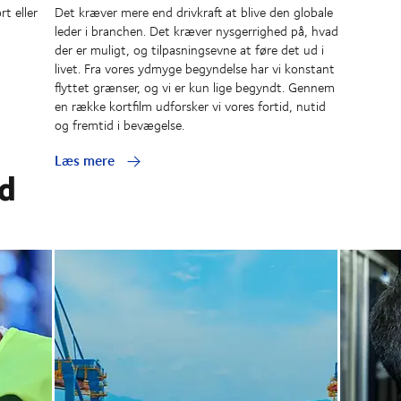
t eller
Det kræver mere end drivkraft at blive den globale
leder i branchen. Det kræver nysgerrighed på, hvad
der er muligt, og tilpasningsevne at føre det ud i
livet. Fra vores ydmyge begyndelse har vi konstant
flyttet grænser, og vi er kun lige begyndt. Gennem
en række kortfilm udforsker vi vores fortid, nutid
og fremtid i bevægelse.
Læs mere
ed