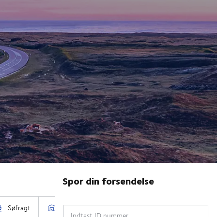
Spor din forsendelse
Indtast ID nummer