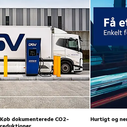
Køb dokumenterede CO2-
Hurtigt og n
reduktioner