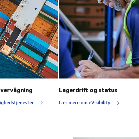
overvågning
Lagerdrift og status
ighedstjenester
Lær mere om eVisibility