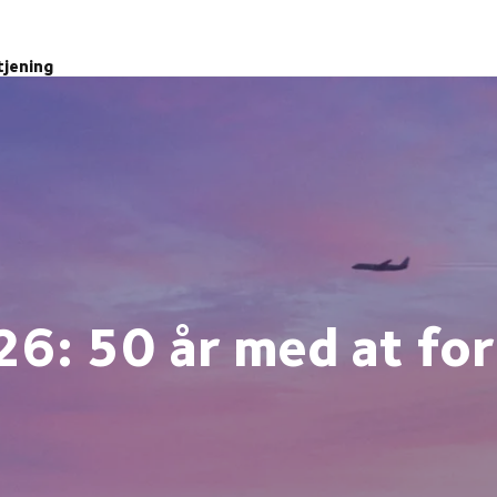
tjening
26: 50 år med at fo