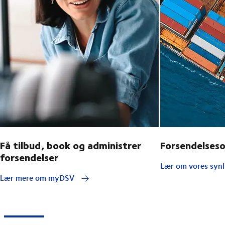
Få tilbud, book og administrer
Forsendelses
forsendelser
Lær om vores synl
Lær mere om myDSV