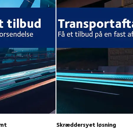
emt
Skræddersyet løsning