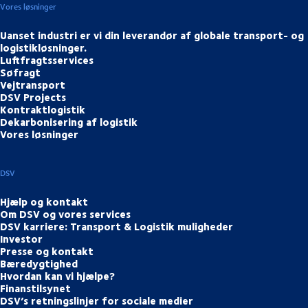
Vores løsninger
Uanset industri er vi din leverandør af globale transport- og
logistikløsninger.
Luftfragtsservices
Søfragt
Vejtransport
DSV Projects
Kontraktlogistik
Dekarbonisering af logistik
Vores løsninger
DSV
Hjælp og kontakt
Om DSV og vores services
DSV karriere: Transport & Logistik muligheder
Investor
Presse og kontakt
Bæredygtighed
Hvordan kan vi hjælpe?
Finanstilsynet
DSV’s retningslinjer for sociale medier