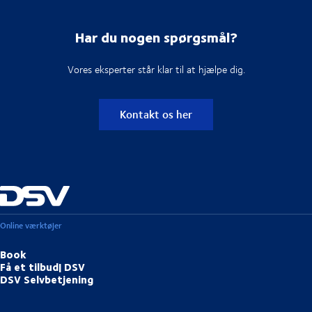
Har du nogen spørgsmål?
Vores eksperter står klar til at hjælpe dig.
Kontakt os her
Online værktøjer
Book
Få et tilbud| DSV
DSV Selvbetjening