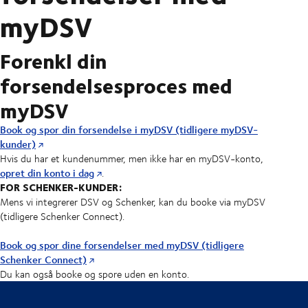
myDSV
Forenkl din
forsendelsesproces med
myDSV
Book og spor din forsendelse i myDSV (tidligere myDSV-
kunder)
Hvis du har et kundenummer, men ikke har en myDSV-konto,
opret din konto i dag
.
FOR SCHENKER-KUNDER:
Mens vi integrerer DSV og Schenker, kan du booke via myDSV
(tidligere Schenker Connect).
Book og spor dine forsendelser med myDSV (tidligere
Schenker Connect)
Du kan også booke og spore uden en konto.