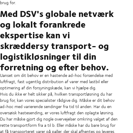
brug for.
Med DSV's globale netværk
og lokalt forankrede
ekspertise kan vi
skræddersy transport- og
logistikløsninger til din
forretning og efter behov.
Uanset om dit behov er en hastende ad-hoc forsendelse med
luftfragt, fast ugentlig distribution af varer med lastbil eller
optimering af din forsyningskæde, kan vi hjælpe dig.
Hvis du ikke er helt sikker på, hvilken transportløsning du har
brug for, kan vores specialister rådgive dig. Måske er dit behov
ad-hoc med varierende sendinger fra tid til anden. Har du en
oversøisk hastesending, er vores luftfragt den oplagte løsning.
Du har måske gjort dig nogle overvejelser omkring valget af den
rette transportform fra a til b. Eller måske har du bare brug for
at få transporteret varer på paller, der skal afhentes og leveres