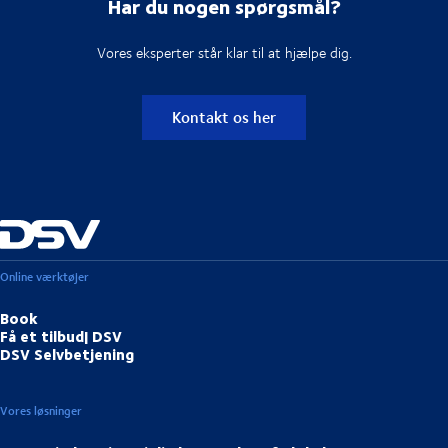
Har du nogen spørgsmål?
Vores eksperter står klar til at hjælpe dig.
Kontakt os her
Online værktøjer
Book
Få et tilbud| DSV
DSV Selvbetjening
Vores løsninger