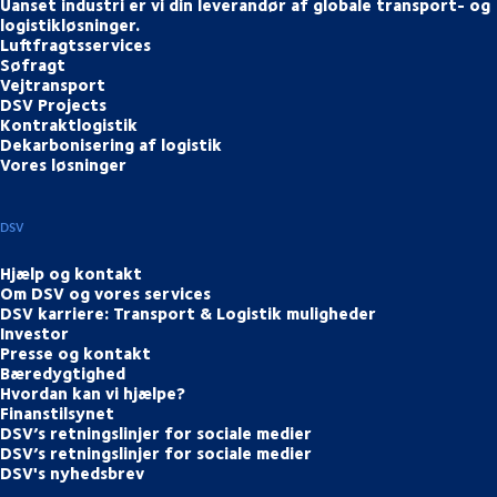
Uanset industri er vi din leverandør af globale transport- og
logistikløsninger.
Luftfragtsservices
Søfragt
Vejtransport
DSV Projects
Kontraktlogistik
Dekarbonisering af logistik
Vores løsninger
DSV
Hjælp og kontakt
Om DSV og vores services
DSV karriere: Transport & Logistik muligheder
Investor
Presse og kontakt
Bæredygtighed
Hvordan kan vi hjælpe?
Finanstilsynet
DSV’s retningslinjer for sociale medier
DSV’s retningslinjer for sociale medier
DSV's nyhedsbrev