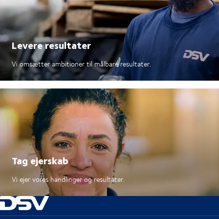
Levere resultater
Vi omsætter ambitioner til målbare resultater.
Tag ejerskab
Vi ejer vores handlinger og resultater.