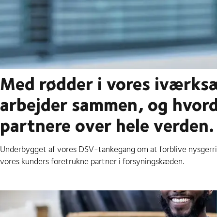
Med rødder i vores iværks
arbejder sammen, og hvord
partnere over hele verden.
Underbygget af vores DSV-tankegang om at forblive nysgerrig
vores kunders foretrukne partner i forsyningskæden.