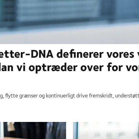
ætter-DNA definerer vores 
an vi optræder over for vo
, flytte grænser og kontinuerligt drive fremskridt, understø