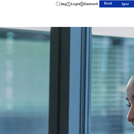
Book
Søg
Login
Danmark
Spor