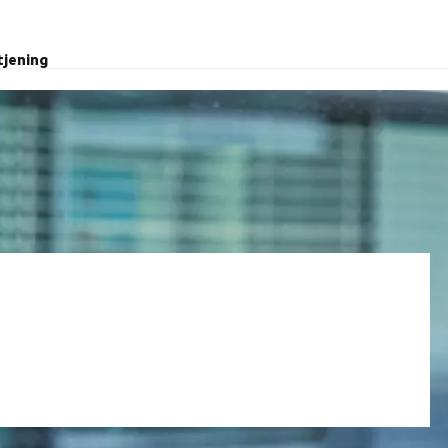
tjening