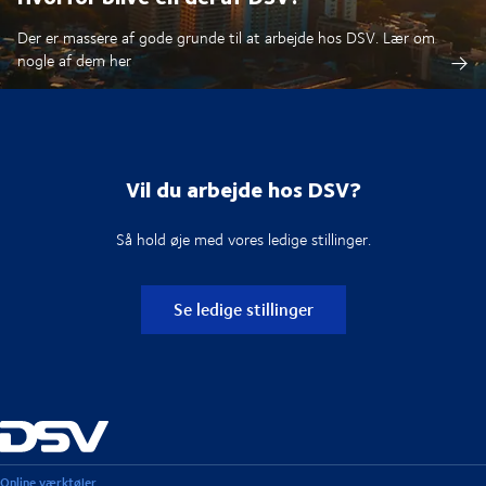
Der er massere af gode grunde til at arbejde hos DSV. Lær om
nogle af dem her
Vil du arbejde hos DSV?
Så hold øje med vores ledige stillinger.
Se ledige stillinger
Online værktøjer