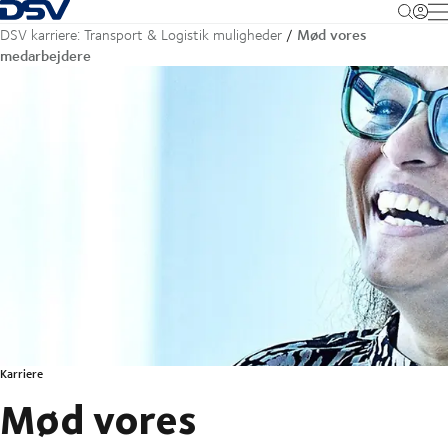
Tilbage til forsiden
M
Mød vores
DSV karriere: Transport & Logistik muligheder
medarbejdere
Karriere
Mød vores