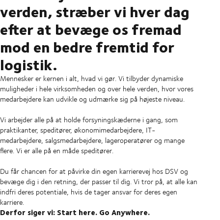
verden, stræber vi hver dag
efter at bevæge os fremad
mod en bedre fremtid for
logistik.
Mennesker er kernen i alt, hvad vi gør. Vi tilbyder dynamiske
muligheder i hele virksomheden og over hele verden, hvor vores
medarbejdere kan udvikle og udmærke sig på højeste niveau.
Vi arbejder alle på at holde forsyningskæderne i gang, som
praktikanter, speditører, økonomimedarbejdere, IT-
medarbejdere, salgsmedarbejdere, lageroperatører og mange
flere. Vi er alle på en måde speditører.
Du får chancen for at påvirke din egen karrierevej hos DSV og
bevæge dig i den retning, der passer til dig. Vi tror på, at alle kan
indfri deres potentiale, hvis de tager ansvar for deres egen
karriere.
Derfor siger vi: Start here. Go Anywhere.