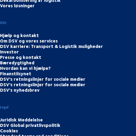
Vores løsninger
DSV
Hjælp og kontakt
Om DSV og vores services
DSV karriere: Transport & Logistik muligheder
Investor
Presse og kontakt
Bæredygtighed
Hvordan kan vi hjælpe?
Finanstilsynet
DSV’s retningslinjer for sociale medier
DSV’s retningslinjer for sociale medier
DSV's nyhedsbrev
Legal
Juridisk Meddelelse
DSV Global privatlivspolitik
Cookies
Standard terms and conditions