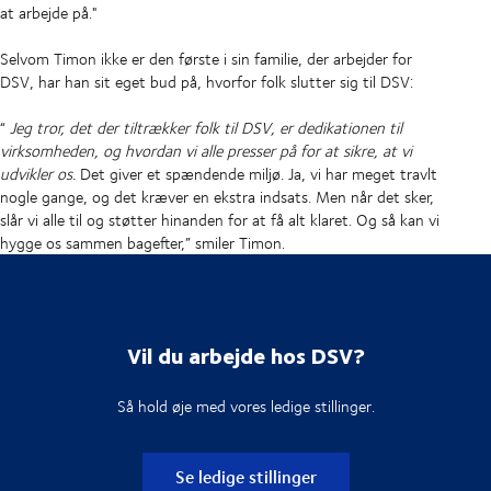
at arbejde på."
Selvom Timon ikke er den første i sin familie, der arbejder for
DSV, har han sit eget bud på, hvorfor folk slutter sig til DSV:
“
Jeg tror, det der tiltrækker folk til DSV, er dedikationen til
virksomheden, og hvordan vi alle presser på for at sikre, at vi
udvikler os.
Det giver et spændende miljø. Ja, vi har meget travlt
nogle gange, og det kræver en ekstra indsats. Men når det sker,
slår vi alle til og støtter hinanden for at få alt klaret. Og så kan vi
hygge os sammen bagefter,” smiler Timon.
Vil du arbejde hos DSV?
Så hold øje med vores ledige stillinger.
Se ledige stillinger