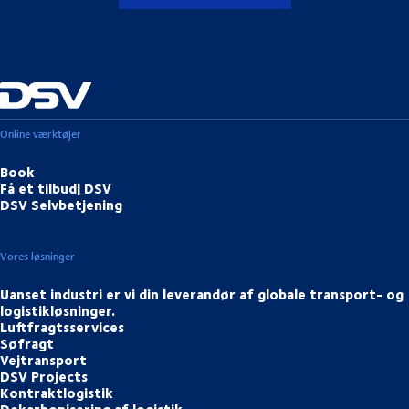
Online værktøjer
Book
Få et tilbud| DSV
DSV Selvbetjening
Vores løsninger
Uanset industri er vi din leverandør af globale transport- og
logistikløsninger.
Luftfragtsservices
Søfragt
Vejtransport
DSV Projects
Kontraktlogistik
Dekarbonisering af logistik