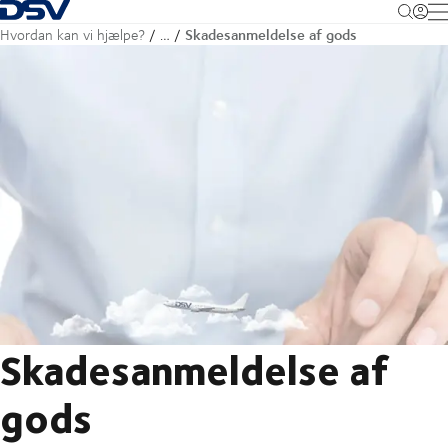
Tilbage til forsiden
M
Skadesanmeldelse af gods
Hvordan kan vi hjælpe?
…
Skadesanmeldelse af
gods