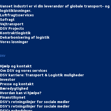
Uanset industri er vi din leverandør af globale transport- og
logistikløsninger.
Luftfragtsservices
Søfragt
Vejtransport
DSV Projects
Kontraktlogistik
Dekarbonisering af logistik
Vores løsninger
DSV
Hjælp og kontakt
Om DSV og vores services
DSV karriere: Transport & Logistik muligheder
Investor
Presse og kontakt
Bæredygtighed
Hvordan kan vi hjælpe?
Finanstilsynet
DSV’s retningslinjer for sociale medier
DSV’s retningslinjer for sociale medier
DSV's nyhedsbrev