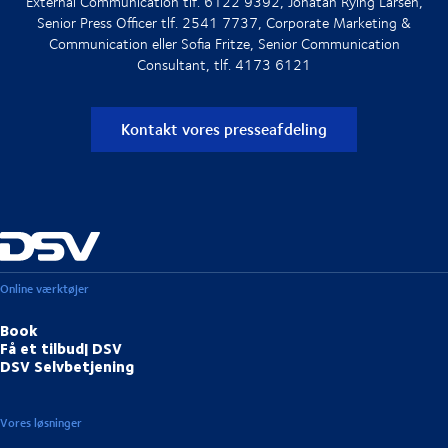
External Communication tlf. 6122 9392, Jonatan Rying Larsen,
Senior Press Officer tlf. 2541 7737, Corporate Marketing &
Communication eller Sofia Fritze, Senior Communication
Consultant, tlf. 4173 6121
Kontakt vores presseafdeling
Online værktøjer
Book
Få et tilbud| DSV
DSV Selvbetjening
Vores løsninger