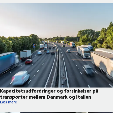
Kapacitetsudfordringer og forsinkelser på
transporter mellem Danmark og Italien
Kapacitetsudfordringer og forsinkelser på transporter mellem 
Læs mere