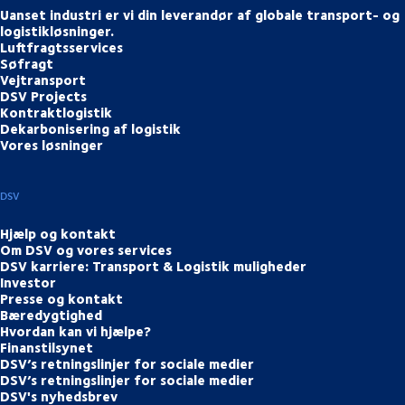
Uanset industri er vi din leverandør af globale transport- og
logistikløsninger.
Luftfragtsservices
Søfragt
Vejtransport
DSV Projects
Kontraktlogistik
Dekarbonisering af logistik
Vores løsninger
DSV
Hjælp og kontakt
Om DSV og vores services
DSV karriere: Transport & Logistik muligheder
Investor
Presse og kontakt
Bæredygtighed
Hvordan kan vi hjælpe?
Finanstilsynet
DSV’s retningslinjer for sociale medier
DSV’s retningslinjer for sociale medier
DSV's nyhedsbrev