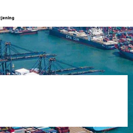
tjening