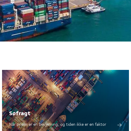
Søfragt
Når prisen er en bekymring, og tiden ikke er en faktor