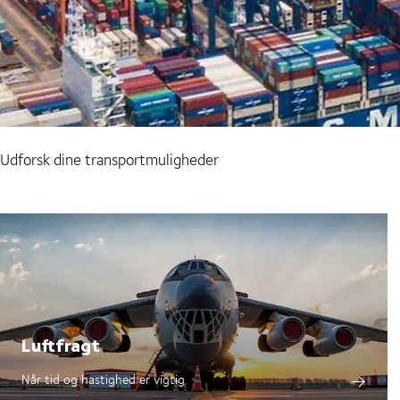
Udforsk dine transportmuligheder
Luftfragt
Når tid og hastighed er vigtig