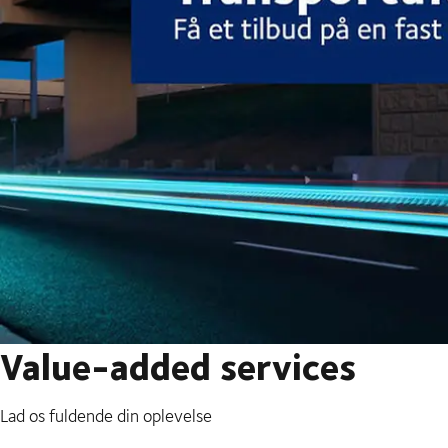
Value-added services
Lad os fuldende din oplevelse