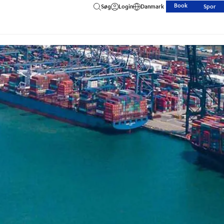
Book
Søg
Login
Danmark
Spor