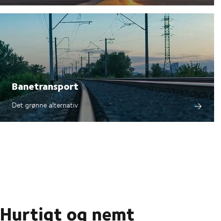
Banetransport
Det grønne alternativ
Hurtigt og nemt