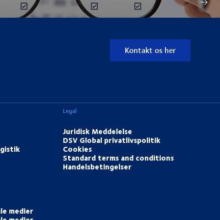
Kontakt os her
Legal
Juridisk Meddelelse
DSV Global privatlivspolitik
gistik
Cookies
Standard terms and conditions
Handelsbetingelser
ale medier
ale medier