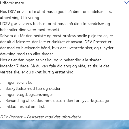
Udforsk mere
Hos DSV er vi stolte af at passe godt på dine forsendelser - fra
afhentning til levering.
I DSV gør vi vores bedste for at passe på dine forsendelser og
behandler dine varer med respekt.
Selvom du får den bedste og mest professionelle pleje fra os, er
der altid faktorer, der ikke er dækket af ansvar. DSV Protect er
der med en hjælpende hånd, hvis det uventede sker, og tilbyder
dækning mod tab eller skader.
Hos os er der ingen selvrisiko, og vi behandler alle skader
indenfor 7 dage. Så du kan føle dig tryg og vide, at skulle det
værste ske, er du sikret hurtig erstatning.
Ingen selvrisiko
Beskyttelse mod tab og skader
Ingen vægtbegrænsninger
Behandling af skadesanmeldelse inden for syv arbejdsdage
Inkluderes automatisk
DSV Protect - Beskytter mod det uforudsete