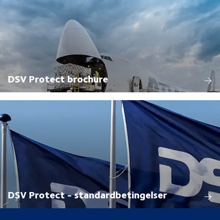
DSV Protect brochure
DSV Protect - standardbetingelser