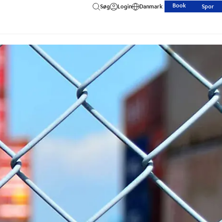
Book
Søg
Login
Danmark
Spor