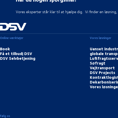
Vores eksperter står klar til at hjælpe dig. Vi finder en løsning
Online værktøjer
Vores løsninger
Book
Uanset industr
Få et tilbud| DSV
globale transp
DSV Selvbetjening
Luftfragtsserv
Søfragt
Vejtransport
DSV Projects
Kontraktlogis
Dekarboniserin
Vores løsninge
Følg os