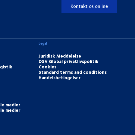
Kontakt os online
Legal
Juridisk Meddelelse
DSV Global privatlivspolitik
gistik
Cookies
Standard terms and conditions
Handelsbetingelser
ale medier
ale medier