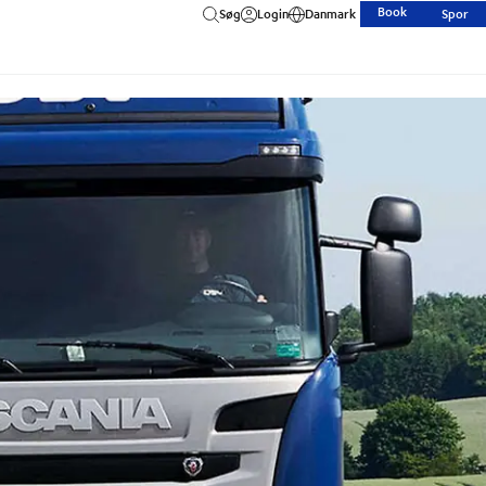
Book
Søg
Login
Danmark
Spor