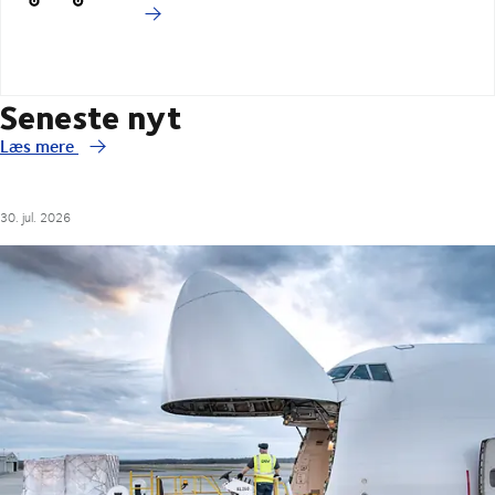
Seneste nyt
Læs mere
30. jul. 2026