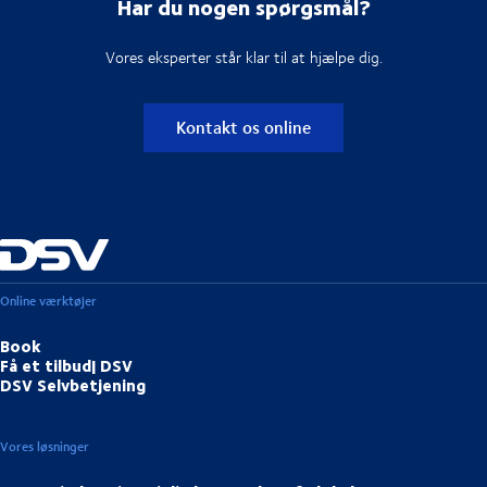
Har du nogen spørgsmål?
Vores eksperter står klar til at hjælpe dig.
Kontakt os online
Online værktøjer
Book
Få et tilbud| DSV
DSV Selvbetjening
Vores løsninger