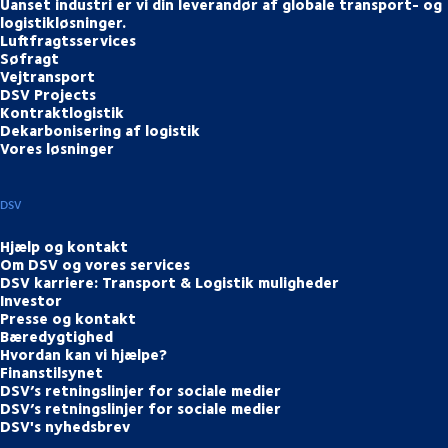
Uanset industri er vi din leverandør af globale transport- og
logistikløsninger.
Luftfragtsservices
Søfragt
Vejtransport
DSV Projects
Kontraktlogistik
Dekarbonisering af logistik
Vores løsninger
DSV
Hjælp og kontakt
Om DSV og vores services
DSV karriere: Transport & Logistik muligheder
Investor
Presse og kontakt
Bæredygtighed
Hvordan kan vi hjælpe?
Finanstilsynet
DSV’s retningslinjer for sociale medier
DSV’s retningslinjer for sociale medier
DSV's nyhedsbrev