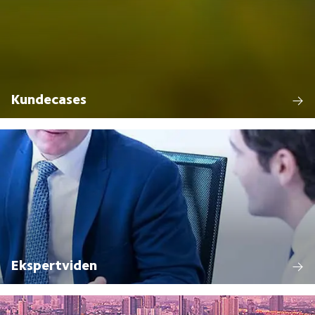
Kundecases
Ekspertviden