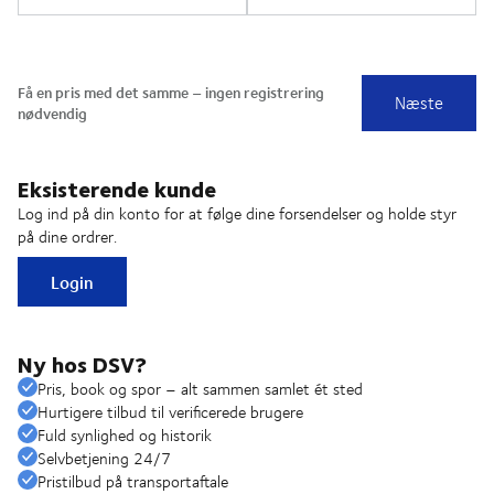
Eksisterende kunde
Log ind på din konto for at følge dine forsendelser og holde styr
på dine ordrer.
Login
Ny hos DSV?
Pris, book og spor – alt sammen samlet ét sted
Hurtigere tilbud til verificerede brugere
Fuld synlighed og historik
Selvbetjening 24/7
Pristilbud på transportaftale