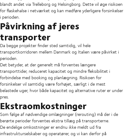
blandt andet via Trelleborg og Helsingborg. Dette vil øge risikoen
for flaskehalse i netværket og kan medføre yderligere forsinkelser
i perioden.
Påvirkning af jeres
transporter
Da begge projekter finder sted samtidig, vil hele
transportkorridoren mellem Danmark og Italien være påvirket i
perioden.
Det betyder, at der generelt må forventes længere
transporttider, reduceret kapacitet og mindre fleksibilitet i
forbindelse med booking og planlægning. Risikoen for
forsinkelser vil samtidig være forhøjet, særligt i de mest
belastede uger, hvor både kapacitet og alternative ruter er under
pres.
Ekstraomkostninger
Som følge af nødvendige omlægninger (rerouting) må der i de
berørte perioder forventes ekstra tillæg på transporterne.
De endelige omkostninger er endnu ikke meldt ud fra
infrastrukturselskaber og operatører, og vi kan derfor på