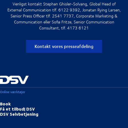
Venligst kontakt Stephan Ghisler-Solvang, Global Head of
External Communication tlf. 6122 9392, Jonatan Rying Larsen,
Senior Press Officer tlf. 2541 7737, Corporate Marketing &
Communication eller Sofia Fritze, Senior Communication
Consultant, tlf. 4173 6121
Kontakt vores presseafdeling
Online værktøjer
Book
Få et tilbud| DSV
DSV Selvbetjening