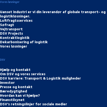
Vores løsninger
Uanset industri er vi din leverandør af globale transport- og
logistikløsninger.
Luftfragtsservices
Søfragt
Vejtransport
DSV Projects
Kontraktlogistik
Dekarbonisering af logistik
Vores løsninger
DSV
Hjælp og kontakt
Om DSV og vores services
DSV karriere: Transport & Logistik muligheder
Investor
Presse og kontakt
Bæredygtighed
Hvordan kan vi hjælpe?
Finanstilsynet
DSV’s retningslinjer for sociale medier