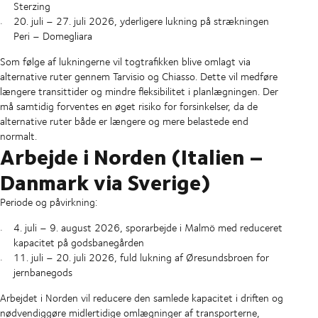
Sterzing
20. juli – 27. juli 2026, yderligere lukning på strækningen
Peri – Domegliara
Som følge af lukningerne vil togtrafikken blive omlagt via
alternative ruter gennem Tarvisio og Chiasso. Dette vil medføre
længere transittider og mindre fleksibilitet i planlægningen. Der
må samtidig forventes en øget risiko for forsinkelser, da de
alternative ruter både er længere og mere belastede end
normalt.
Arbejde i Norden (Italien –
Danmark via Sverige)
Periode og påvirkning:
4. juli – 9. august 2026, sporarbejde i Malmö med reduceret
kapacitet på godsbanegården
11. juli – 20. juli 2026, fuld lukning af Øresundsbroen for
jernbanegods
Arbejdet i Norden vil reducere den samlede kapacitet i driften og
nødvendiggøre midlertidige omlægninger af transporterne,