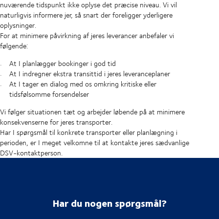
nuværende tidspunkt ikke oplyse det præcise niveau. Vi vil
naturligvis informere jer, så snart der foreligger yderligere
oplysninger.
For at minimere påvirkning af jeres leverancer anbefaler vi
følgende:
At I planlægger bookinger i god tid
At I indregner ekstra transittid i jeres leveranceplaner
At I tager en dialog med os omkring kritiske eller
tidsfølsomme forsendelser
Vi følger situationen tæt og arbejder løbende på at minimere
konsekvenserne for jeres transporter.
Har I spørgsmål til konkrete transporter eller planlægning i
perioden, er I meget velkomne til at kontakte jeres sædvanlige
DSV-kontaktperson.
Har du nogen spørgsmål?