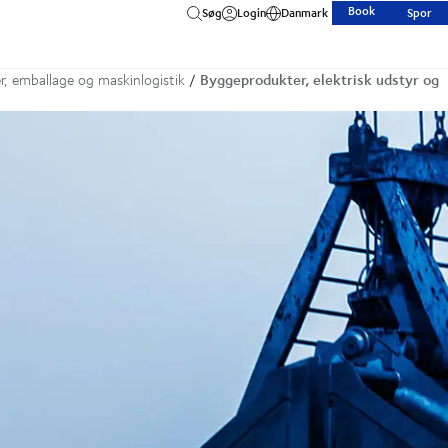
Book
Søg
Login
Danmark
Spor
Byggeprodukter, elektrisk udstyr og
r, emballage og maskinlogistik