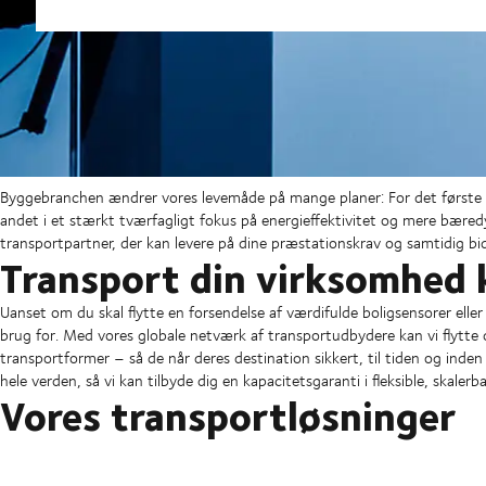
Byggebranchen ændrer vores levemåde på mange planer: For det første i d
andet i et stærkt tværfagligt fokus på energieffektivitet og mere bæred
transportpartner, der kan levere på dine præstationskrav og samtidig bi
Transport din virksomhed 
Uanset om du skal flytte en forsendelse af værdifulde boligsensorer elle
brug for. Med vores globale netværk af transportudbydere kan vi flytte 
transportformer – så de når deres destination sikkert, til tiden og ind
hele verden, så vi kan tilbyde dig en kapacitetsgaranti i fleksible, skal
Vores transportløsninger