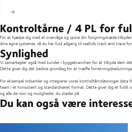
Kontroltårne / 4 PL for fu
For at hjælpe dig med at overvåge og spore din forsyningskæde tilbyde
dine egne systemer, så du har fuld adgang til realtids track and trace fu
Synlighed
Vi samarbejder også med kunder i byggebranchen for at tilbyde dem det 
Dette giver dig det bedste grundlag for at træffe forretningsbeslutnin
For eksempel indsamler og integrerer vores kontroltårnsløsninger data fra
team i et konsistent og standardiseret format. Dette giver dig et fuldt
og alle de risici og muligheder, du støder på.
Du kan også være interesse