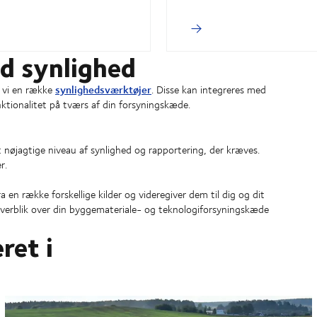
ld synlighed
synlighedsværktøjer
r vi en række
. Disse kan integreres med
nktionalitet på tværs af din forsyningskæde.
nøjagtige niveau af synlighed og rapportering, der kræves.
ger.
 en række forskellige kilder og videregiver dem til dig og dit
 overblik over din byggemateriale- og teknologiforsyningskæde
ret i