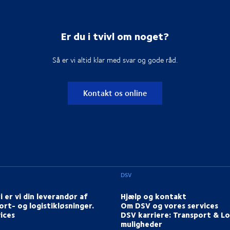
Er du i tvivl om noget?
Så er vi altid klar med svar og gode råd.
Kontakt os online
DSV
i er vi din leverandør af
Hjælp og kontakt
ort- og logistikløsninger.
Om DSV og vores services
ices
DSV karriere: Transport & Lo
muligheder