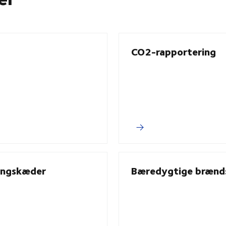
CO2-rapportering
ningskæder
Bæredygtige brænds