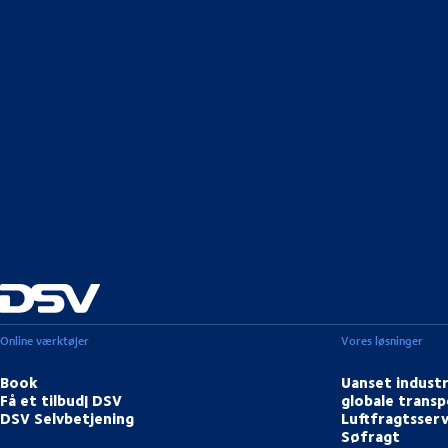
Online værktøjer
Vores løsninger
Book
Uanset industr
Få et tilbud| DSV
globale transp
DSV Selvbetjening
Luftfragtsserv
Søfragt