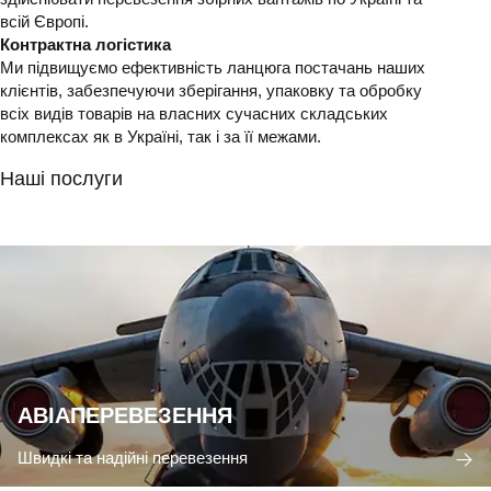
всій Європі.
Контрактна логістика
Ми підвищуємо ефективність ланцюга постачань наших
клієнтів, забезпечуючи зберігання, упаковку та обробку
всіх видів товарів на власних сучасних складських
комплексах як в Україні, так і за її межами.
Наші послуги
АВІАПЕРЕВЕЗЕННЯ
Швидкі та надійні перевезення