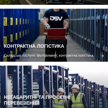
КОНТРАКТНА ЛОГІСТИКА
Складські послуги, фулфілмент, контрактна логістика
НЕГАБАРИТНІ ТА ПРОЄКТНІ
ПЕРЕВЕЗЕННЯ