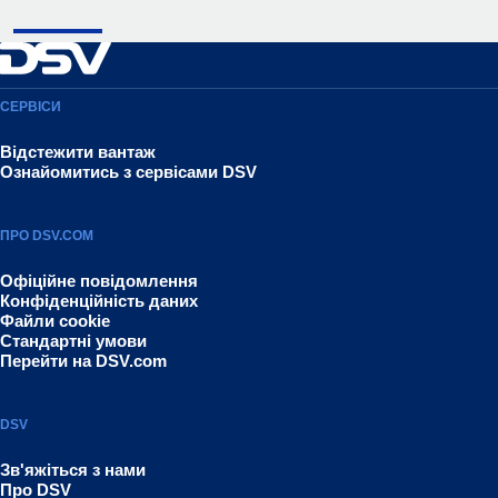
СЕРВІСИ
Відстежити вантаж
Ознайомитись з сервісами DSV
ПРО DSV.COM
Офіційне повідомлення
Конфіденційність даних
Файли cookie
Стандартні умови
Перейти на DSV.com
DSV
Зв'яжіться з нами
Про DSV