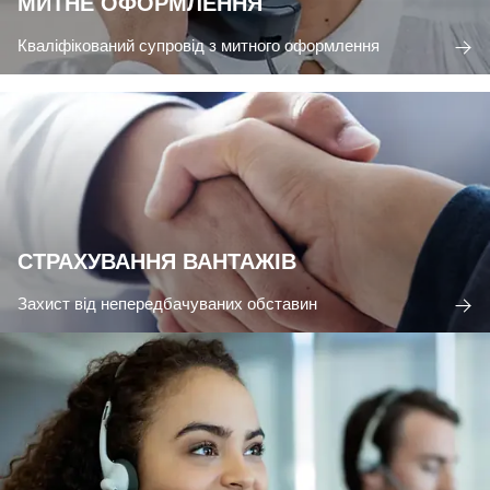
МИТНЕ ОФОРМЛЕННЯ
Кваліфікований супровід з митного оформлення
СТРАХУВАННЯ ВАНТАЖІВ
Захист від непередбачуваних обставин