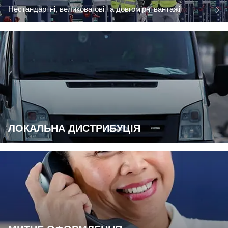
Нестандартні, великовагові та довгомірні вантажі
ЛОКАЛЬНА ДИСТРИБУЦІЯ