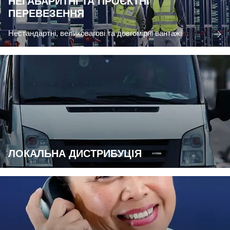
НЕГАБАРИТНІ ТА ПРОЄКТНІ
ПЕРЕВЕЗЕННЯ
Нестандартні, великовагові та довгомірні вантажі
ЛОКАЛЬНА ДИСТРИБУЦІЯ