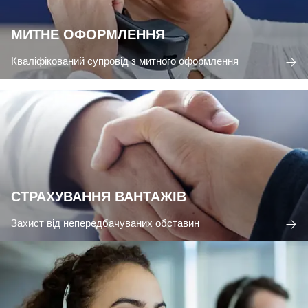
МИТНЕ ОФОРМЛЕННЯ
Кваліфікований супровід з митного оформлення
СТРАХУВАННЯ ВАНТАЖІВ
Захист від непередбачуваних обставин