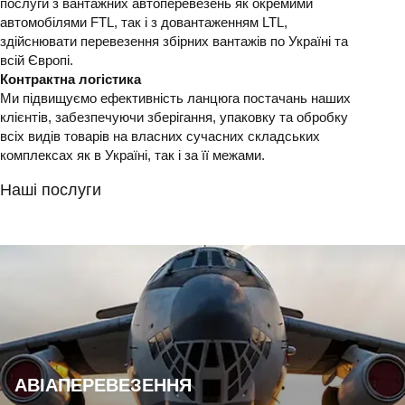
послуги з вантажних автоперевезень як окремими
автомобілями FTL, так і з довантаженням LTL,
здійснювати перевезення збірних вантажів по Україні та
всій Європі.
Контрактна логістика
Ми підвищуємо ефективність ланцюга постачань наших
клієнтів, забезпечуючи зберігання, упаковку та обробку
всіх видів товарів на власних сучасних складських
комплексах як в Україні, так і за її межами.
Наші послуги
АВІАПЕРЕВЕЗЕННЯ