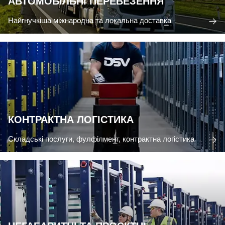
АВТОМОБІЛЬНІ ПЕРЕВЕЗЕННЯ
Найгнучкіша міжнародна та локальна доставка
КОНТРАКТНА ЛОГІСТИКА
Складські послуги, фулфілмент, контрактна логістика