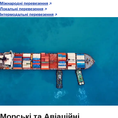
Міжнародні перевезення
Локальні перевезення
Інтермодальні перевезення
Морські та Авіаційні