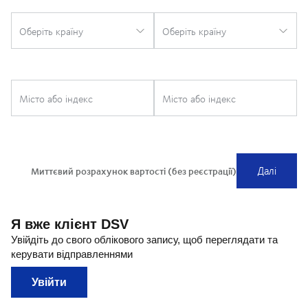
Я вже клієнт DSV
Увійдіть до свого облікового запису, щоб переглядати та
керувати відправленнями
Увійти