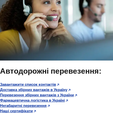
Автодорожні перевезення:
Завантажити список контактів
Доставка збірних вантажів в Україну
Перевезення збірних вантажів з України
Фармацевтична логістика в Україні
Негабаритні перевезення
Наші сертифікати