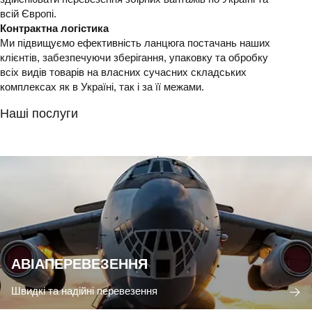
всій Європі.
Контрактна логістика
Ми підвищуємо ефективність ланцюга постачань наших
клієнтів, забезпечуючи зберігання, упаковку та обробку
всіх видів товарів на власних сучасних складських
комплексах як в Україні, так і за її межами.
Наші послуги
АВІАПЕРЕВЕЗЕННЯ
Швидкі та надійні перевезення