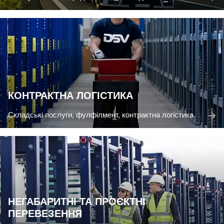
КОНТРАКТНА ЛОГІСТИКА
Складські послуги, фулфілмент, контрактна логістика
НЕГАБАРИТНІ ТА ПРОЄКТНІ
ПЕРЕВЕЗЕННЯ