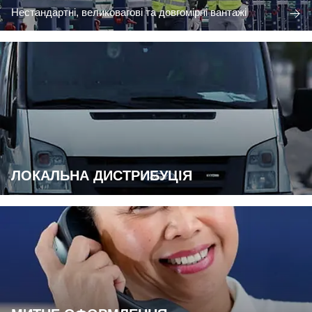
Нестандартні, великовагові та довгомірні вантажі
ЛОКАЛЬНА ДИСТРИБУЦІЯ