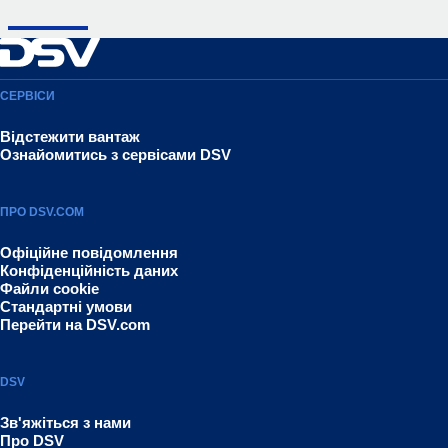
СЕРВІСИ
Відстежити вантаж
Ознайомитись з сервісами DSV
ПРО DSV.COM
Офіційне повідомлення
Конфіденційність даних
Файли cookie
Стандартні умови
Перейти на DSV.com
DSV
Зв'яжіться з нами
Про DSV