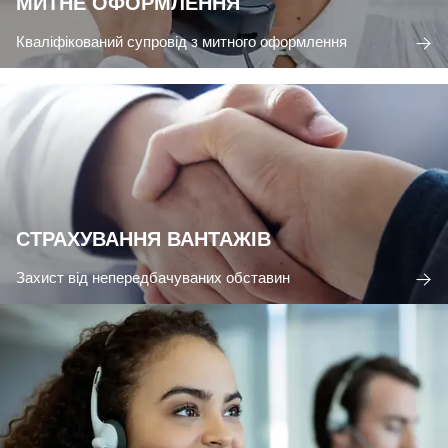
МИТНЕ ОФОРМЛЕННЯ
Кваліфікований супровід з митного оформлення
СТРАХУВАННЯ ВАНТАЖІВ
Захист від непередбачуваних обставин