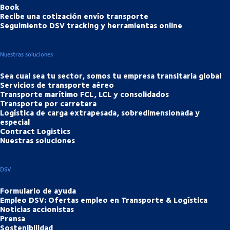
Book
Recibe una cotización envío transporte
Seguimiento DSV tracking y herramientas online
Nuestras soluciones
Sea cual sea tu sector, somos tu empresa transitaria global
Servicios de transporte aéreo
Transporte marítimo FCL, LCL y consolidados
Transporte por carretera
Logística de carga extrapesada, sobredimensionada y
especial
Contract Logistics
Nuestras soluciones
DSV
Formulario de ayuda
Empleo DSV: Ofertas empleo en Transporte & Logística
Noticias accionistas
Prensa
Sostenibilidad