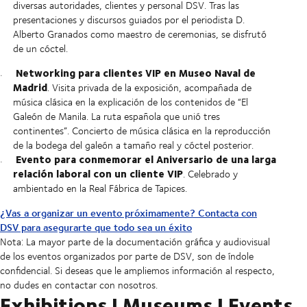
diversas autoridades, clientes y personal DSV. Tras las
presentaciones y discursos guiados por el periodista D.
Alberto Granados como maestro de ceremonias, se disfrutó
de un cóctel.
Networking para clientes VIP en Museo Naval de
Madrid
. Visita privada de la exposición, acompañada de
música clásica en la explicación de los contenidos de “El
Galeón de Manila. La ruta española que unió tres
continentes”. Concierto de música clásica en la reproducción
de la bodega del galeón a tamaño real y cóctel posterior.
Evento para conmemorar el Aniversario de una larga
relación laboral con un cliente VIP
. Celebrado y
ambientado en la Real Fábrica de Tapices.
¿Vas a organizar un evento próximamente? Contacta con
DSV para asegurarte que todo sea un éxito
Nota: La mayor parte de la documentación gráfica y audiovisual
de los eventos organizados por parte de DSV, son de índole
confidencial. Si deseas que le ampliemos información al respecto,
no dudes en contactar con nosotros.
Exhibitions | Museums | Events