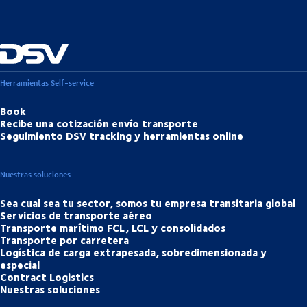
Herramientas Self-service
Book
Recibe una cotización envío transporte
Seguimiento DSV tracking y herramientas online
Nuestras soluciones
Sea cual sea tu sector, somos tu empresa transitaria global
Servicios de transporte aéreo
Transporte marítimo FCL, LCL y consolidados
Transporte por carretera
Logística de carga extrapesada, sobredimensionada y
especial
Contract Logistics
Nuestras soluciones