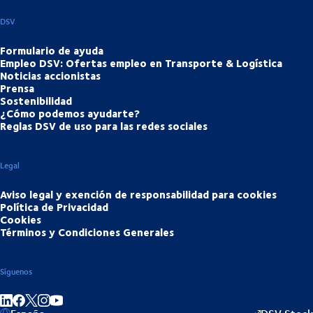
DSV
Formulario de ayuda
Empleo DSV: Ofertas empleo en Transporte & Logística
Noticias accionistas
Prensa
Sostenibilidad
¿Cómo podemos ayudarte?
Reglas DSV de uso para las redes sociales
Legal
Aviso legal y exención de responsabilidad para cookies
Política de Privacidad
Cookies
Términos y Condiciones Generales
Síguenos
Compartir en linkedIn
Compartir en Facebook
Compartir en Instagram
Compartir en Youtube