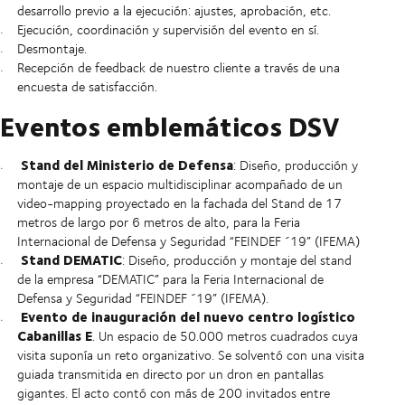
desarrollo previo a la ejecución: ajustes, aprobación, etc.
Ejecución, coordinación y supervisión del evento en sí.
Desmontaje.
Recepción de feedback de nuestro cliente a través de una
encuesta de satisfacción.
Eventos emblemáticos DSV
Stand del Ministerio de Defensa
: Diseño, producción y
montaje de un espacio multidisciplinar acompañado de un
video-mapping proyectado en la fachada del Stand de 17
metros de largo por 6 metros de alto, para la Feria
Internacional de Defensa y Seguridad “FEINDEF ´19” (IFEMA)
Stand DEMATIC
: Diseño, producción y montaje del stand
de la empresa “DEMATIC” para la Feria Internacional de
Defensa y Seguridad “FEINDEF ´19” (IFEMA).
Evento de inauguración del nuevo centro logístico
Cabanillas E
. Un espacio de 50.000 metros cuadrados cuya
visita suponía un reto organizativo. Se solventó con una visita
guiada transmitida en directo por un dron en pantallas
gigantes. El acto contó con más de 200 invitados entre