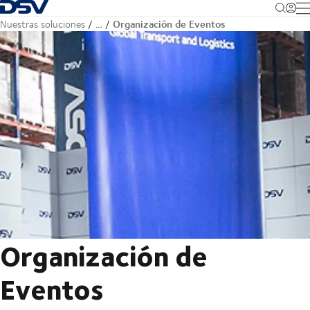
Volver a la página de inicio
M
Organización de Eventos
Nuestras soluciones
…
Organización de
Eventos