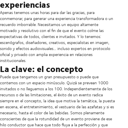
experiencias
Apenas tenemos unas horas para dar las gracias, para
conmemorar, para generar una experiencia transformadora o un
recuerdo imborrable. Necesitamos un equipo altamente
motivado y resolutivo con el fin de que el evento colme las
expectativas de todos, clientes e invitados. Y lo tenemos:
escenógrafos, diseñadores, creativos, especialistas en imagen,
sonido y efectos audiovisuales… incluso expertos en protocolo
oficial y privado con amplia experiencia en relaciones
institucionales.
La clave: el concepto
Puede que tengamos un gran presupuesto o puede que
contemos con un espacio minúsculo. Quizá se prevean 1000
invitados o no lleguemos a los 100. Independientemente de los
recursos o de las limitaciones, el éxito de un evento radica
siempre en el concepto, la idea que motiva la temática, la puesta
en escena, el entretenimiento, el vestuario de las azafatas y si es
necesario, hasta el color de las bebidas. Somos plenamente
conscientes de que la rotundidad de un evento proviene de ese
hilo conductor que hace que todo fluya a la perfección y que