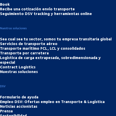
Book
Recibe una cotización envío transporte
Seguimiento DSV tracking y herramientas online
Nuestras soluciones
Sea cual sea tu sector, somos tu empresa transitaria global
Servicios de transporte aéreo
Transporte marítimo FCL, LCL y consolidados
Transporte por carretera
Logística de carga extrapesada, sobredimensionada y
especial
Contract Logistics
Nuestras soluciones
DSV
Formulario de ayuda
Empleo DSV: Ofertas empleo en Transporte & Logística
Noticias accionistas
Prensa
Sostenibilidad