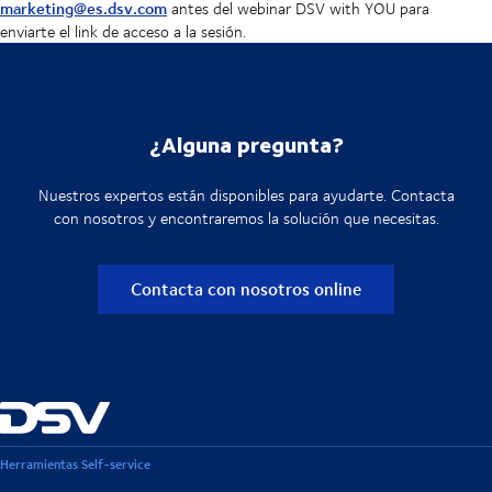
marketing@es.dsv.com
antes del webinar DSV with YOU para
enviarte el link de acceso a la sesión.
¿Alguna pregunta?
Nuestros expertos están disponibles para ayudarte. Contacta
con nosotros y encontraremos la solución que necesitas.
Contacta con nosotros online
Herramientas Self-service