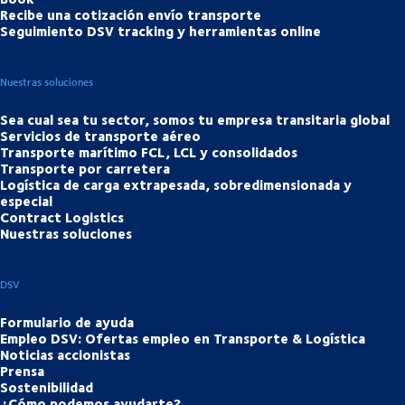
Recibe una cotización envío transporte
Seguimiento DSV tracking y herramientas online
Nuestras soluciones
Sea cual sea tu sector, somos tu empresa transitaria global
Servicios de transporte aéreo
Transporte marítimo FCL, LCL y consolidados
Transporte por carretera
Logística de carga extrapesada, sobredimensionada y
especial
Contract Logistics
Nuestras soluciones
DSV
Formulario de ayuda
Empleo DSV: Ofertas empleo en Transporte & Logística
Noticias accionistas
Prensa
Sostenibilidad
¿Cómo podemos ayudarte?