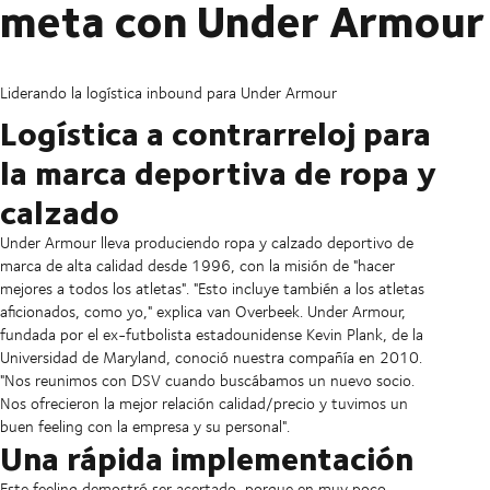
meta con Under Armour
Liderando la logística inbound para Under Armour
Logística a contrarreloj para
la marca deportiva de ropa y
calzado
Under Armour lleva produciendo ropa y calzado deportivo de
marca de alta calidad desde 1996, con la misión de "hacer
mejores a todos los atletas". "Esto incluye también a los atletas
aficionados, como yo," explica van Overbeek. Under Armour,
fundada por el ex-futbolista estadounidense Kevin Plank, de la
Universidad de Maryland, conoció nuestra compañía en 2010.
"Nos reunimos con DSV cuando buscábamos un nuevo socio.
Nos ofrecieron la mejor relación calidad/precio y tuvimos un
buen feeling con la empresa y su personal".
Una rápida implementación
Este feeling demostró ser acertado, porque en muy poco