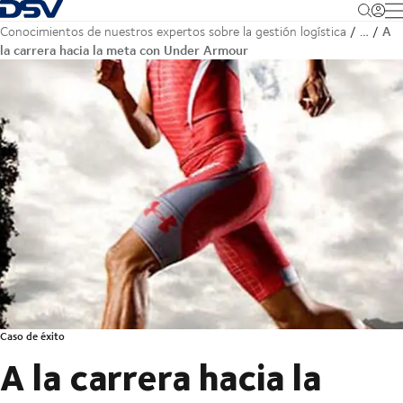
Volver a la página de inicio
M
A
Conocimientos de nuestros expertos sobre la gestión logística
…
la carrera hacia la meta con Under Armour
Caso de éxito
A la carrera hacia la