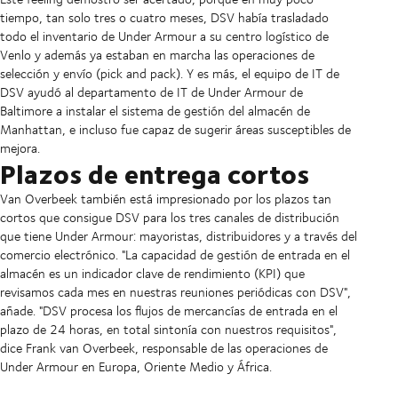
tiempo, tan solo tres o cuatro meses, DSV había trasladado
todo el inventario de Under Armour a su centro logístico de
Venlo y además ya estaban en marcha las operaciones de
selección y envío (pick and pack). Y es más, el equipo de IT de
DSV ayudó al departamento de IT de Under Armour de
Baltimore a instalar el sistema de gestión del almacén de
Manhattan, e incluso fue capaz de sugerir áreas susceptibles de
mejora.
Plazos de entrega cortos
Van Overbeek también está impresionado por los plazos tan
cortos que consigue DSV para los tres canales de distribución
que tiene Under Armour: mayoristas, distribuidores y a través del
comercio electrónico. "La capacidad de gestión de entrada en el
almacén es un indicador clave de rendimiento (KPI) que
revisamos cada mes en nuestras reuniones periódicas con DSV",
añade. "DSV procesa los flujos de mercancías de entrada en el
plazo de 24 horas, en total sintonía con nuestros requisitos",
dice Frank van Overbeek, responsable de las operaciones de
Under Armour en Europa, Oriente Medio y África.