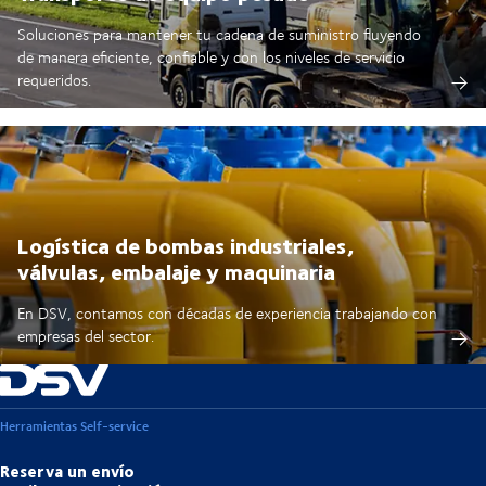
Soluciones para mantener tu cadena de suministro fluyendo
de manera eficiente, confiable y con los niveles de servicio
requeridos.
Logística de bombas industriales,
válvulas, embalaje y maquinaria
En DSV, contamos con décadas de experiencia trabajando con
empresas del sector.
Herramientas Self-service
Reserva un envío