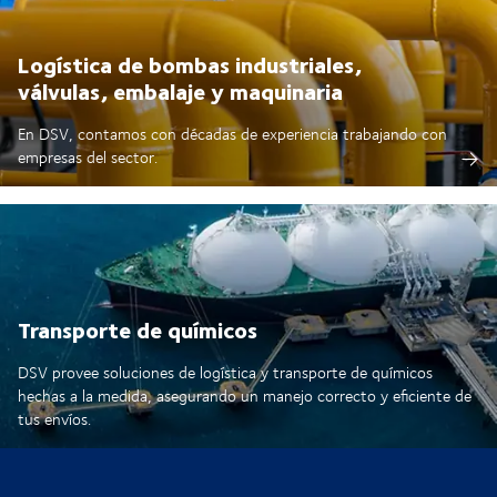
Logística de bombas industriales,
válvulas, embalaje y maquinaria
En DSV, contamos con décadas de experiencia trabajando con
empresas del sector.
Transporte de químicos
DSV provee soluciones de logística y transporte de químicos
hechas a la medida, asegurando un manejo correcto y eficiente de
tus envíos.