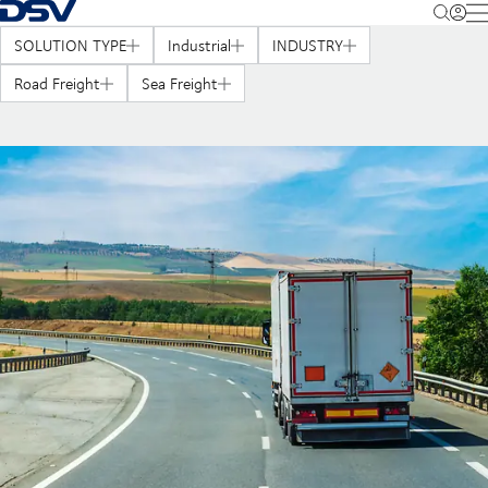
Takaisin kotisivulle
M
SOLUTION TYPE
Industrial
INDUSTRY
Road Freight
Sea Freight