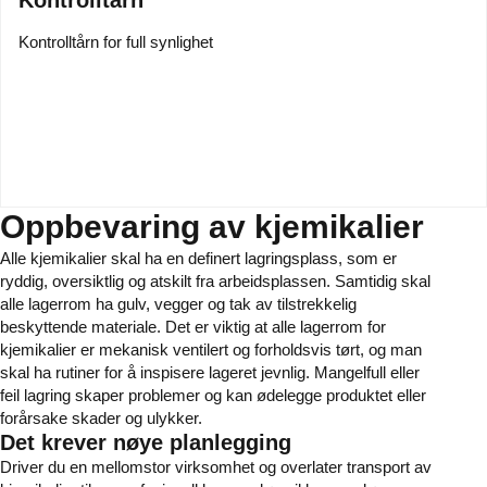
Kontrolltårn
Kontrolltårn for full synlighet
Oppbevaring av kjemikalier
Alle kjemikalier skal ha en definert lagringsplass, som er
ryddig, oversiktlig og atskilt fra arbeidsplassen. Samtidig skal
alle lagerrom ha gulv, vegger og tak av tilstrekkelig
beskyttende materiale. Det er viktig at alle lagerrom for
kjemikalier er mekanisk ventilert og forholdsvis tørt, og man
skal ha rutiner for å inspisere lageret jevnlig. Mangelfull eller
feil lagring skaper problemer og kan ødelegge produktet eller
forårsake skader og ulykker.
Det krever nøye planlegging
Driver du en mellomstor virksomhet og overlater transport av