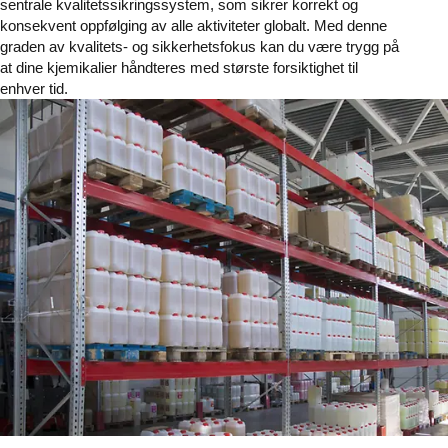
sentrale kvalitetssikringssystem, som sikrer korrekt og
konsekvent oppfølging av alle aktiviteter globalt. Med denne
graden av kvalitets- og sikkerhetsfokus kan du være trygg på
at dine kjemikalier håndteres med største forsiktighet til
enhver tid.