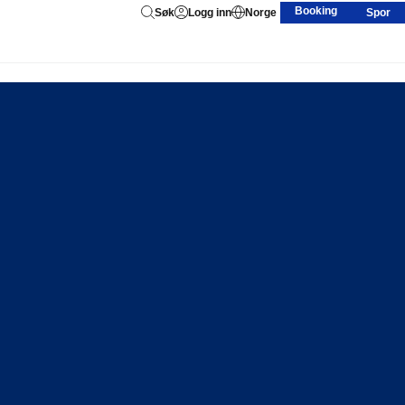
Booking
Søk
Logg inn
Norge
Spor