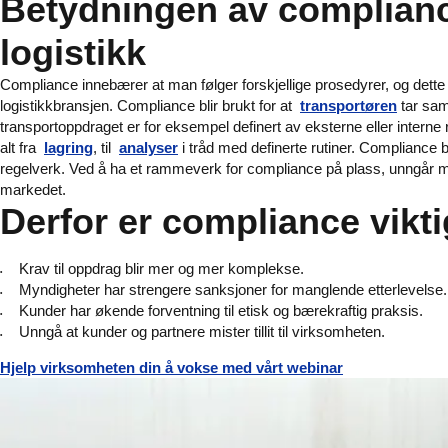
Betydningen av complianc
logistikk
Compliance innebærer at man følger forskjellige prosedyrer, og dette
logistikkbransjen. Compliance blir brukt for at
transportøren
tar sam
transportoppdraget er for eksempel definert av eksterne eller interne 
alt fra
lagring
, til
analyser
i tråd med definerte rutiner. Compliance b
regelverk. Ved å ha et rammeverk for compliance på plass, unngår man
markedet.
Derfor er compliance vikti
Krav til oppdrag blir mer og mer komplekse.
Myndigheter har strengere sanksjoner for manglende etterlevelse.
Kunder har økende forventning til etisk og bærekraftig praksis.
Unngå at kunder og partnere mister tillit til virksomheten.
Hjelp virksomheten din å vokse med vårt webinar