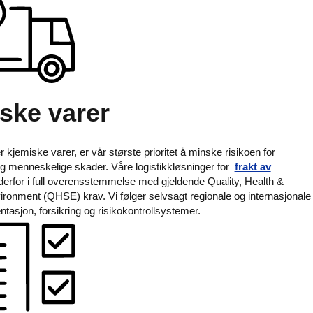
ske varer
r kjemiske varer, er vår største prioritet å minske risikoen for
g menneskelige skader. Våre logistikkløsninger for
frakt av
derfor i full overensstemmelse med gjeldende Quality, Health &
ironment (QHSE) krav. Vi følger selvsagt regionale og internasjonale
ntasjon, forsikring og risikokontrollsystemer.