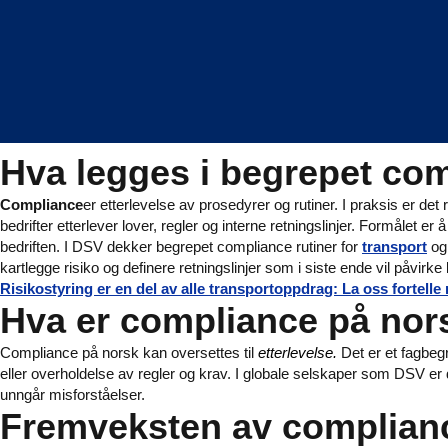
Hva legges i begrepet co
Compliance
er etterlevelse av prosedyrer og rutiner. I praksis er det
bedrifter etterlever lover, regler og interne retningslinjer. Formålet er 
bedriften. I DSV dekker begrepet compliance rutiner for
transport
og 
kartlegge risiko og definere retningslinjer som i siste ende vil påvi
Risikostyring er en del av alle transportoppdrag: La oss fortelle
Hva er compliance på nor
Compliance på norsk kan oversettes til
etterlevelse.
Det er et fagbeg
eller overholdelse av regler og krav. I globale selskaper som DSV er d
unngår misforståelser.
Fremveksten av complia