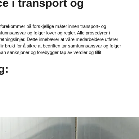
e i transport og
 forekommer på forskjellige måter innen transport- og
funnsansvar og følger lover og regler. Alle prosedyrer i
retningslinjer. Dette innebærer at våre medarbeidere utfører
lir brukt for å sikre at bedriften tar samfunnsansvar og følger
 sanksjoner og forebygger tap av verdier og tillit i
g: