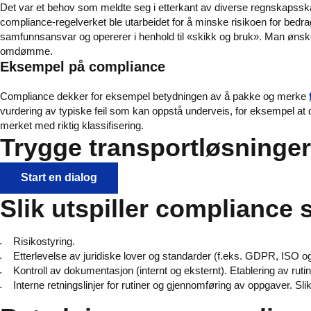
Det var et behov som meldte seg i etterkant av diverse regnskapssk
compliance-regelverket ble utarbeidet for å minske risikoen for bedra
samfunnsansvar og opererer i henhold til «skikk og bruk». Man øns
omdømme.
Eksempel på compliance
Compliance dekker for eksempel betydningen av å pakke og merke
vurdering av typiske feil som kan oppstå underveis, for eksempel at
merket med riktig klassifisering.
Trygge transportløsninger
Start en dialog
Slik utspiller compliance 
Risikostyring.
Etterlevelse av juridiske lover og standarder (f.eks. GDPR, ISO 
Kontroll av dokumentasjon (internt og eksternt). Etablering av rutin
Interne retningslinjer for rutiner og gjennomføring av oppgaver. 