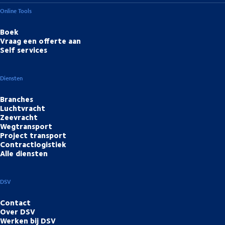
Online Tools
Boek
Vraag een offerte aan
Self services
Diensten
Branches
Luchtvracht
Zeevracht
Wegtransport
Project transport
Contractlogistiek
Alle diensten
DSV
Contact
Over DSV
Werken bij DSV