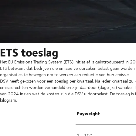
ETS toeslag
Het EU Emissions Trading System (ETS) initiatief is geïntroduceerd in 
ETS betekent dat bedrijven die emissie veroorzaken belast gaan worden 
organisaties te bewegen om te werken aan reductie van hun emissie.
DSV heeft gekozen voor een toeslag per kwartaal. Na ieder kwartaal zul
emissierechten worden verhandeld en zijn daardoor (dagelijks) variabel
van 2024 inzien wat de kosten zijn die DSV u doorbelast. De toeslag is 
kilogram.
Payweight
1 - 100