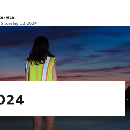
service
TS toeslag Q2 2024
2024