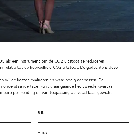
2005 als een instrument om de CO2 uitstoot te reduceren.
in relatie tot de hoeveelheid CO2 uitstoot. De gedachte is deze
len wij de kosten evalueren en waar nodig aanpassen. De
. In onderstaande tabel kunt u aangaande het tweede kwartaal
in euro per zending en van toepassing op belastbaar gewicht in
UK
0,80