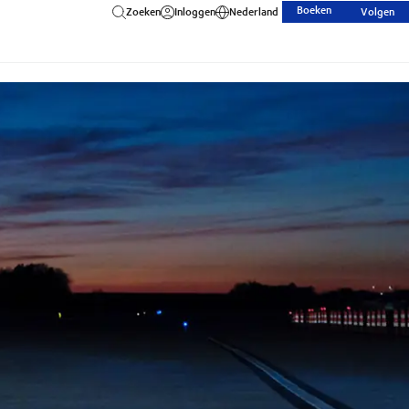
Boeken
Zoeken
Inloggen
Nederland
Volgen