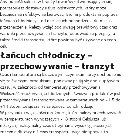
Aby odnieść sukces w branży towarów łatwo psujących się,
potrzebujesz dostawcy usług logistycznych, który może
bezpiecznie i efektywnie kierować Twoimi produktami poprzez
łańcuch chłodniczy - od miejsca ich pochodzenia do miejsca
przeznaczenia. Należy wziąć pod uwagę prawidłowy czas oraz
warunki przechowywania i tranzytu, odpowiednie przepisy, a
także środki transportu, które powinny być używane do tego
celu.
Łańcuch chłodniczy -
przechowywanie - tranzyt
Czas i temperatura są kluczowymi czynnikami przy obchodzeniu
się ze świeżymi produktami, ponieważ psują się one z upływem
czasu, w zależności od temperatury przechowywania.
Większość mrożonych, schłodzonych i świeżych produktów jest
przechowywana i transportowana w temperaturach od -1,5 do
+14 stopni Celsjusza, w zależności od ich rodzaju.
W przypadku większości mrożonek, które należy przechowywać
w temperaturach wynoszących -18 stopni Celsjusza lub
niższych, maksymalny czas utrzymania wysokiej jakości jest
znacznie dłuższy niż czas transportu, więc nie sprawia to