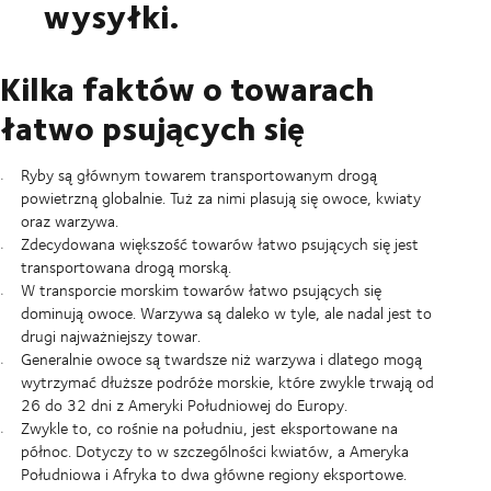
wysyłki.
Kilka faktów o towarach
łatwo psujących się
Ryby są głównym towarem transportowanym drogą
powietrzną globalnie. Tuż za nimi plasują się owoce, kwiaty
oraz warzywa.
Zdecydowana większość towarów łatwo psujących się jest
transportowana drogą morską.
W transporcie morskim towarów łatwo psujących się
dominują owoce. Warzywa są daleko w tyle, ale nadal jest to
drugi najważniejszy towar.
Generalnie owoce są twardsze niż warzywa i dlatego mogą
wytrzymać dłuższe podróże morskie, które zwykle trwają od
26 do 32 dni z Ameryki Południowej do Europy.
Zwykle to, co rośnie na południu, jest eksportowane na
północ. Dotyczy to w szczególności kwiatów, a Ameryka
Południowa i Afryka to dwa główne regiony eksportowe.