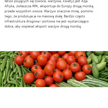
łatwo psujących się (owoce, warzywa, kwiaty) jest Azja.
Afryka, zwłaszcza RPA, eksportuje do Europy drogą morską
przede wszystkim owoce. Warzyw znacznie mniej, pomimo
tego, że produkuje je na masową skalę. Bardzo często
infrastruktura drogowa i portowa nie jest wystarczająco
dobra, aby wspierać eksport warzyw drogą morską.