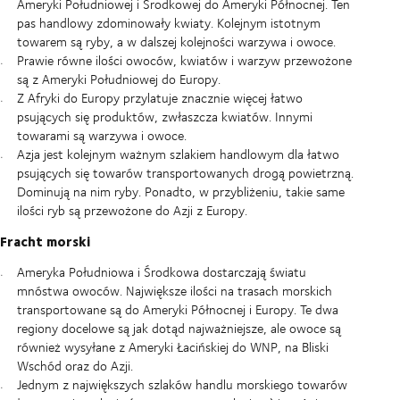
Ameryki Południowej i Środkowej do Ameryki Północnej. Ten
pas handlowy zdominowały kwiaty. Kolejnym istotnym
towarem są ryby, a w dalszej kolejności warzywa i owoce.
Prawie równe ilości owoców, kwiatów i warzyw przewożone
są z Ameryki Południowej do Europy.
Z Afryki do Europy przylatuje znacznie więcej łatwo
psujących się produktów, zwłaszcza kwiatów. Innymi
towarami są warzywa i owoce.
Azja jest kolejnym ważnym szlakiem handlowym dla łatwo
psujących się towarów transportowanych drogą powietrzną.
Dominują na nim ryby. Ponadto, w przybliżeniu, takie same
ilości ryb są przewożone do Azji z Europy.
Fracht morski
Ameryka Południowa i Środkowa dostarczają światu
mnóstwa owoców. Największe ilości na trasach morskich
transportowane są do Ameryki Północnej i Europy. Te dwa
regiony docelowe są jak dotąd najważniejsze, ale owoce są
również wysyłane z Ameryki Łacińskiej do WNP, na Bliski
Wschód oraz do Azji.
Jednym z największych szlaków handlu morskiego towarów