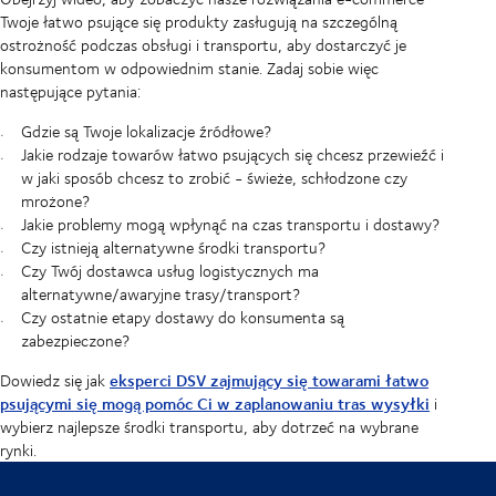
Twoje łatwo psujące się produkty zasługują na szczególną
ostrożność podczas obsługi i transportu, aby dostarczyć je
konsumentom w odpowiednim stanie. Zadaj sobie więc
następujące pytania:
Gdzie są Twoje lokalizacje źródłowe?
Jakie rodzaje towarów łatwo psujących się chcesz przewieźć i
w jaki sposób chcesz to zrobić - świeże, schłodzone czy
mrożone?
Jakie problemy mogą wpłynąć na czas transportu i dostawy?
Czy istnieją alternatywne środki transportu?
Czy Twój dostawca usług logistycznych ma
alternatywne/awaryjne trasy/transport?
Czy ostatnie etapy dostawy do konsumenta są
zabezpieczone?
eksperci DSV zajmujący się towarami łatwo
Dowiedz się jak
psującymi się mogą pomóc Ci w zaplanowaniu tras wysyłki
i
wybierz najlepsze środki transportu, aby dotrzeć na wybrane
rynki.