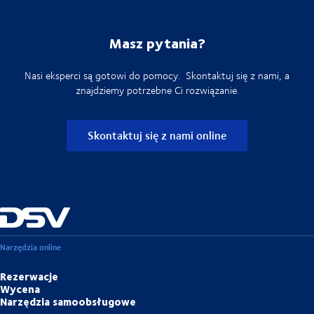
Masz pytania?
Nasi eksperci są gotowi do pomocy. Skontaktuj się z nami, a
znajdziemy potrzebne Ci rozwiązanie.
Skontaktuj się z nami online
Narzędzia online
Rezerwacje
Wycena
Narzędzia samoobsługowe