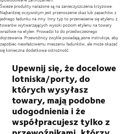
Świeże produkty narażone są na zanieczyszczenia krzyżowe.
Najbardziej oczywistym jest przenoszenie skaz lub zapachów z
jednego ładunku na inny. Inny typ to przeniesienie się etylenu z
towarów wytwarzających wysoki poziom etylenu na towary
wrażliwe na etylen. Prowadzi to do przedwczesnego
dojrzewania. Przewoźnicy zwykle posiadają jasne instrukcje, aby
zapobiec niewłaściwemu mieszaniu ładunków, ale może okazać
się konieczna dodatkowa ostrożność.
Upewnij się, że docelowe
lotniska/porty, do
których wysyłasz
towary, mają podobne
udogodnienia i że
współpracujesz tylko z
przewoźnikami, którzy