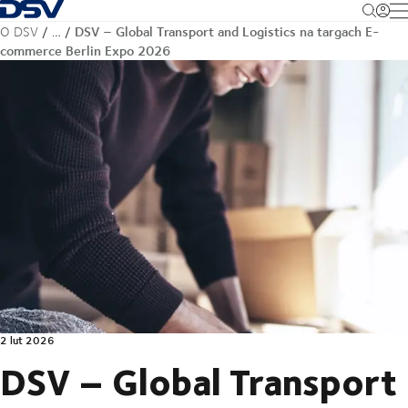
Cofnij do strony głównej
M
DSV – Global Transport and Logistics na targach E-
O DSV
…
commerce Berlin Expo 2026
2 lut 2026
DSV – Global Transport