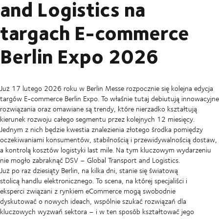
and Logistics na
targach E-commerce
Berlin Expo 2026
Już 17 lutego 2026 roku w Berlin Messe rozpocznie się kolejna edycja
targów E-commerce Berlin Expo. To właśnie tutaj debiutują innowacyjne
rozwiązania oraz omawiane są trendy, które nierzadko kształtują
kierunek rozwoju całego segmentu przez kolejnych 12 miesięcy.
Jednym z nich będzie kwestia znalezienia złotego środka pomiędzy
oczekiwaniami konsumentów, stabilnością i przewidywalnością dostaw,
a kontrolą kosztów logistyki last mile. Na tym kluczowym wydarzeniu
nie mogło zabraknąć DSV – Global Transport and Logistics.
Już po raz dziesiąty Berlin, na kilka dni, stanie się światową
stolicą handlu elektronicznego. To scena, na której specjaliści i
eksperci związani z rynkiem eCommerce mogą swobodnie
dyskutować o nowych ideach, wspólnie szukać rozwiązań dla
kluczowych wyzwań sektora – i w ten sposób kształtować jego