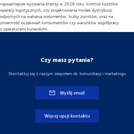
najważniejsze wyzwania branży w 2026 roku: kontroli kosztów
operacji logistycznych, czy projektowania modeli dystrybucji
odpornych na wahania wolumenów, liczby zwrotów, oraz na
zmienność oczekiwań konsumentów czy warunków współpracy
z operatorami kurierskimi.
Czy masz pytania?
Skontaktuj się z naszym zespołem ds. komunikacji i marketingu
Wyślij email
Więcej opcji kontaktu