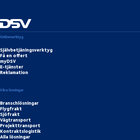
Onlineverktyg
Självbetjäningsverktyg
Få en offert
myDSV
E-tjänster
Reklamation
Våra lösningar
Branschlösningar
Flygfrakt
Sjöfrakt
Vägtransport
Projekttransport
Kontraktslogistik
Alla lösningar