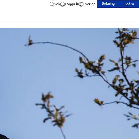
Bokning
Sök
Logga in
Sverige
Spåra