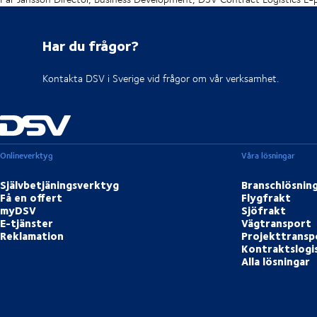
Har du frågor?
Kontakta DSV i Sverige vid frågor om vår verksamhet.
Onlineverktyg
Våra lösningar
Självbetjäningsverktyg
Branschlösnin
Få en offert
Flygfrakt
myDSV
Sjöfrakt
E-tjänster
Vägtransport
Reklamation
Projekttransp
Kontraktslogi
Alla lösningar