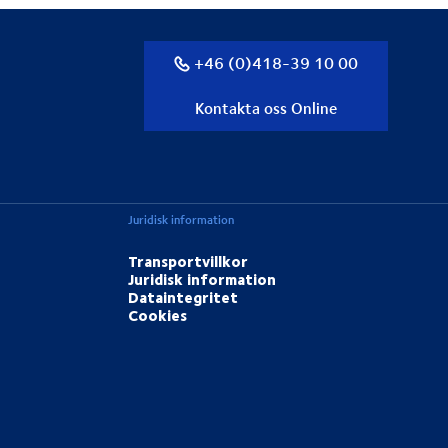
+46 (0)418-39 10 00
Kontakta oss Online
Juridisk information
Transportvillkor
Juridisk information
Dataintegritet
Cookies