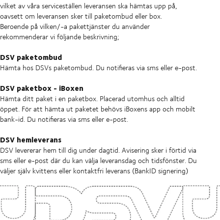
vilket av våra serviceställen leveransen ska hämtas upp på,
oavsett om leveransen sker till paketombud eller box.
Beroende på vilken/-a pakettjänster du använder
rekommenderar vi följande beskrivning;
DSV paketombud
Hämta hos DSVs paketombud. Du notifieras via sms eller e-post.
DSV paketbox - iBoxen
Hämta ditt paket i en paketbox. Placerad utomhus och alltid
öppet. För att hämta ut paketet behövs iBoxens app och mobilt
bank-id. Du notifieras via sms eller e-post.
DSV hemleverans
DSV levererar hem till dig under dagtid. Avisering sker i förtid via
sms eller e-post där du kan välja leveransdag och tidsfönster. Du
väljer själv kvittens eller kontaktfri leverans (BankID signering)