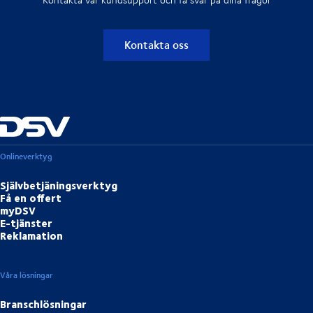
Kontakta oss
Onlineverktyg
Självbetjäningsverktyg
Få en offert
myDSV
E-tjänster
Reklamation
Våra lösningar
Branschlösningar