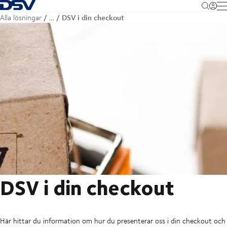
Tillbaka till hemsidan
M
DSV i din checkout
Alla lösningar
…
DSV i din checkout
Här hittar du information om hur du presenterar oss i din checkout och