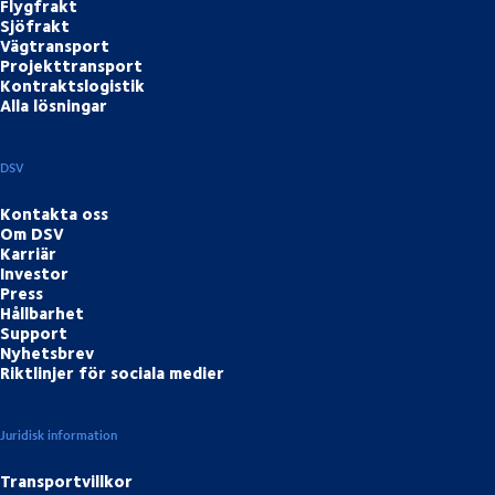
Flygfrakt
Sjöfrakt
Vägtransport
Projekttransport
Kontraktslogistik
Alla lösningar
DSV
Kontakta oss
Om DSV
Karriär
Investor
Press
Hållbarhet
Support
Nyhetsbrev
Riktlinjer för sociala medier
Juridisk information
Transportvillkor