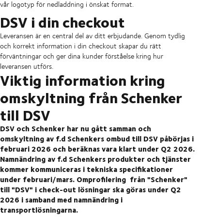
vår logotyp för nedladdning i önskat format.
DSV i din checkout
Leveransen är en central del av ditt erbjudande. Genom tydlig
och korrekt information i din checkout skapar du rätt
förväntningar och ger dina kunder förståelse kring hur
leveransen utförs.
Viktig information kring
omskyltning från Schenker
till DSV
DSV och Schenker har nu gått samman och
omskyltning av f.d Schenkers ombud till DSV påbörjas i
februari 2026 och beräknas vara klart under Q2 2026.
Namnändring av f.d Schenkers produkter och tjänster
kommer kommuniceras i tekniska specifikationer
under februari/mars. Omprofilering från "Schenker"
till "DSV" i check-out lösningar ska göras under Q2
2026 i samband med namnändring i
transportlösningarna.