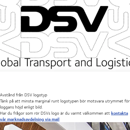
Avstånd från DSV logotyp
Tänk på att minsta marginal runt logotypen bör motsvara utrymmet för
loggans höjd enligt bild.
kontakta
Har du frågor som rör DSVs logo är du varmt välkommen att
vår marknadsavdelning via mail