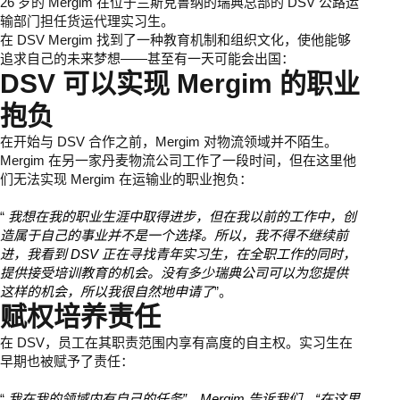
26 岁的 Mergim 在位于兰斯克鲁纳的瑞典总部的 DSV 公路运
输部门担任货运代理实习生。
在 DSV Mergim 找到了一种教育机制和组织文化，使他能够
追求自己的未来梦想——甚至有一天可能会出国：
DSV 可以实现 Mergim 的职业
抱负
在开始与 DSV 合作之前，Mergim 对物流领域并不陌生。
Mergim 在另一家丹麦物流公司工作了一段时间，但在这里他
们无法实现 Mergim 在运输业的职业抱负：
“
我想在我的职业生涯中取得进步，但在我以前的工作中，创
造属于自己的事业并不是一个选择。所以，我不得不继续前
进，我看到 DSV 正在寻找青年实习生，在全职工作的同时，
提供接受培训教育的机会。没有多少瑞典公司可以为您提供
这样的机会，所以我很自然地申请了
”。
赋权培养责任
在 DSV，员工在其职责范围内享有高度的自主权。实习生在
早期也被赋予了责任：
“
我在我的领域内有自己的任务”，Mergim 告诉我们，“在这里