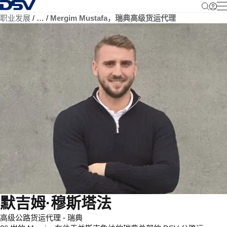
返回首页
职业发展
…
Mergim Mustafa，瑞典高级货运代理
默吉姆·穆斯塔法
高级公路货运代理 - 瑞典