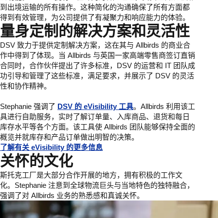
到出境运输的所有操作。这种简化的沟通确保了所有方面都
得到有效管理，为公司提供了有凝聚力和响应能力的体验。
量身定制的解决方案和灵活性
DSV 致力于提供定制解决方案，这在其与 Allbirds 的商业合
作中得到了体现。当 Allbirds 与英国一家高端零售商签订直销
合同时，合作伙伴提出了许多标准，DSV 的运营和 IT 团队成
功引导和管理了这些标准，满足要求，并展示了 DSV 的灵活
性和协作精神。
Stephanie 强调了
DSV 的 eVisibility 工具
。Allbirds 利用该工
具进行自助服务，实时了解订单量、入库商品、退货和每日
库存水平等各个方面。该工具使 Allbirds 团队能够保持全面的
概览并就库存和产品订单做出明智的决策。
了解有关 eVisibility 的更多信息
关怀的文化
斯托克工厂是大部分合作开展的地方，拥有积极的工作文
化。Stephanie 注意到全球物流巨头与当地特色的独特融合，
强调了对 Allbirds 业务的熟悉感和真诚关怀。