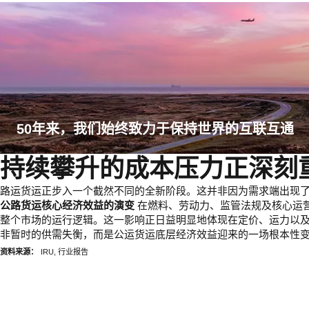
50年来，我们始终致力于保持世界的互联互通
持续攀升的成本压力正深刻
路运货运正步入一个截然不同的全新阶段。这并非因为需求端出现
公路货运核心经济效益的演变
在燃料、劳动力、监管法规及核心运
整个市场的运行逻辑。这一影响正日益明显地体现在定价、运力以
非暂时的供需失衡，而是公运货运底层经济效益迎来的一场根本性
资料来源：
IRU, 行业报告