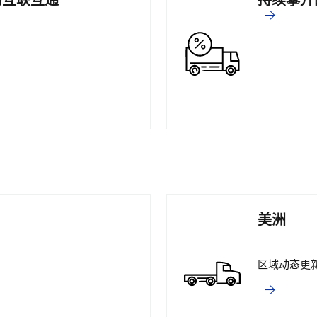
的互联互通
持续攀升
美洲
区域动态更