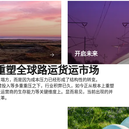
开启未来
重塑全球路运货运市场
了塌方，而是因为成本压力已经形成了结构性的转变。
营投入等多重重压之下，行业积弊已久，如今正从根本上重塑
及运营商的生存能力等关键维度上。显而易见，当前出现的并
变革。