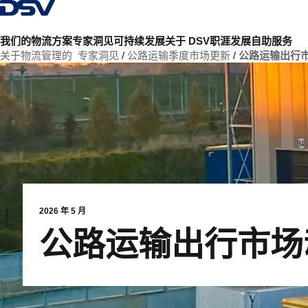
返回首页
我们的物流方案
专家洞见
可持续发展
关于 DSV
职涯发展
自助服务
关于物流管理的 专家洞见
公路运输季度市场更新
公路运输出行
2026 年 5 月
公路运输出行市场