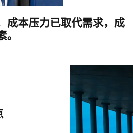
，成本压力已取代需求，成
素。
点