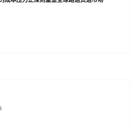
的成本压力正深刻重塑全球路运货运市场
新