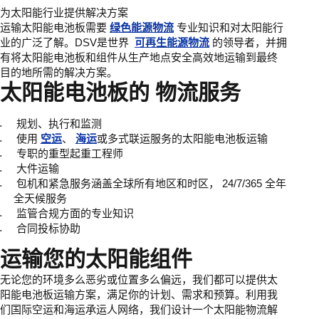
为太阳能行业提供解决方案
运输太阳能电池板需要
绿色能源物流
专业知识和对太阳能行
业的广泛了解。DSV是世界
可再生能源物流
的领导者，并拥
有将太阳能电池板和组件从生产地点安全高效地运输到最终
目的地所需的解决方案。
太阳能电池板的
物流服务
规划、执行和监测
使用
空运
、
海运
或多式联运服务的太阳能电池板运输
专职的重型起重工程师
大件运输
包机和紧急服务涵盖全球所有地区和时区， 24/7/365 全年
全天候服务
监管合规方面的专业知识
合同投标协助
运输您的太阳能组件
无论您的环境多么恶劣或位置多么偏远，我们都可以提供太
阳能电池板运输方案，满足你的计划、需求和预算。利用我
们国际空运和海运承运人网络，我们设计一个太阳能物流解