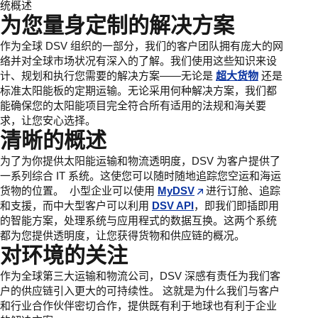
统概述
为您量身定制的解决方案
作为全球 DSV 组织的一部分，我们的客户团队拥有庞大的网
络并对全球市场状况有深入的了解。我们使用这些知识来设
计、规划和执行您需要的解决方案——无论是
超大货物
还是
标准太阳能板的定期运输。无论采用何种解决方案，我们都
能确保您的太阳能项目完全符合所有适用的法规和海关要
求，让您安心选择。
清晰的概述
为了为你提供太阳能运输和物流透明度，DSV 为客户提供了
一系列综合 IT 系统。这使您可以随时随地追踪您空运和海运
货物的位置。 小型企业可以使用
MyDSV
进行订舱、追踪
和支援，而中大型客户可以利用
DSV API
，即我们即插即用
的智能方案，处理系统与应用程式的数据互换。这两个系统
都为您提供透明度，让您获得货物和供应链的概况。
对环境的关注
作为全球第三大运输和物流公司，DSV 深感有责任为我们客
户的供应链引入更大的可持续性。 这就是为什么我们与客户
和行业合作伙伴密切合作，提供既有利于地球也有利于企业