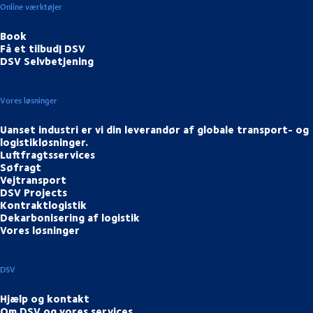
Online værktøjer
Book
Få et tilbud| DSV
DSV Selvbetjening
Vores løsninger
Uanset industri er vi din leverandør af globale transport- og
logistikløsninger.
Luftfragtsservices
Søfragt
Vejtransport
DSV Projects
Kontraktlogistik
Dekarbonisering af logistik
Vores løsninger
DSV
Hjælp og kontakt
Om DSV og vores services