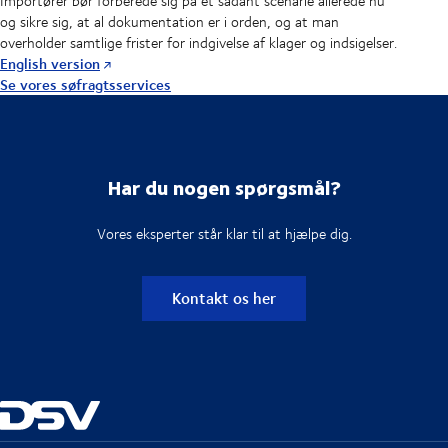
Importører bør forberede sig på et sådant scenarie allerede nu
og sikre sig, at al dokumentation er i orden, og at man
overholder samtlige frister for indgivelse af klager og indsigelser.
English version
Se vores søfragtsservices
Har du nogen spørgsmål?
Vores eksperter står klar til at hjælpe dig.
Kontakt os her