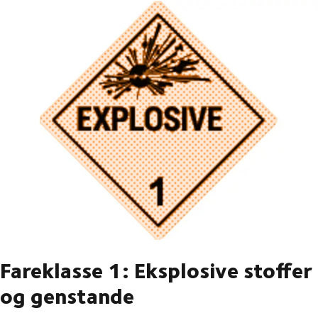
Fareklasse 1: Eksplosive stoffer
og genstande