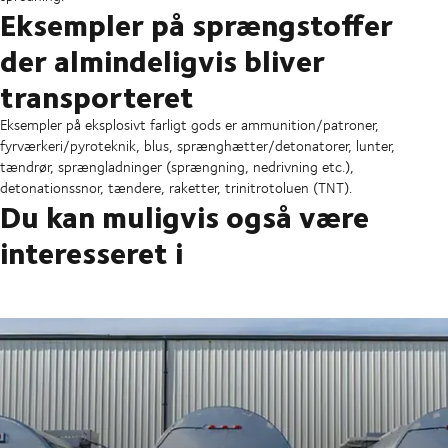
Eksempler på sprængstoffer
der almindeligvis bliver
transporteret
Eksempler på eksplosivt farligt gods er ammunition/patroner,
fyrværkeri/pyroteknik, blus, sprænghætter/detonatorer, lunter,
tændrør, sprængladninger (sprængning, nedrivning etc.),
detonationssnor, tændere, raketter, trinitrotoluen (TNT).
Du kan muligvis også være
interesseret i