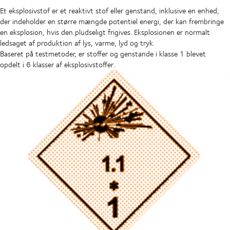
Et eksplosivstof er et reaktivt stof eller genstand, inklusive en enhed,
der indeholder en større mængde potentiel energi, der kan frembringe
en eksplosion, hvis den pludseligt frigives. Eksplosionen er normalt
ledsaget af produktion af lys, varme, lyd og tryk.
Baseret på testmetoder, er stoffer og genstande i klasse 1 blevet
opdelt i 6 klasser af eksplosivstoffer.