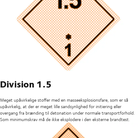
Division 1.5
Meget upåvirkelige stoffer med en masseeksplosionsfare, som er så
upåvirkelig, at der er meget lille sandsynlighed for initiering eller
overgang fra brænding til detonation under normale transportforhold.
Som minimumskrav må de ikke eksplodere i den eksterne brandtest.