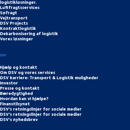
logistikløsninger.
Luftfragtsservices
Søfragt
Vejtransport
DSV Projects
Kontraktlogistik
Dekarbonisering af logistik
Vores løsninger
DSV
Hjælp og kontakt
Om DSV og vores services
DSV karriere: Transport & Logistik muligheder
Investor
Presse og kontakt
Bæredygtighed
Hvordan kan vi hjælpe?
Finanstilsynet
DSV’s retningslinjer for sociale medier
DSV’s retningslinjer for sociale medier
DSV's nyhedsbrev