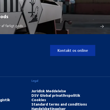
gods
 af farligt gods
Kontakt os online
Legal
Juridisk Meddelelse
DSV Global privatlivspolitik
gistik
Cookies
Standard terms and conditions
Handelsbetingelser