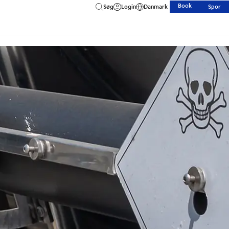
Book
Søg
Login
Danmark
Spor