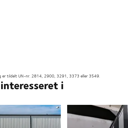
 og er tildelt UN-nr. 2814, 2900, 3291, 3373 eller 3549.
interesseret i