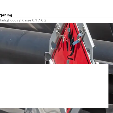
tjening
farligt gods
Klasse 6.1 / 6.2