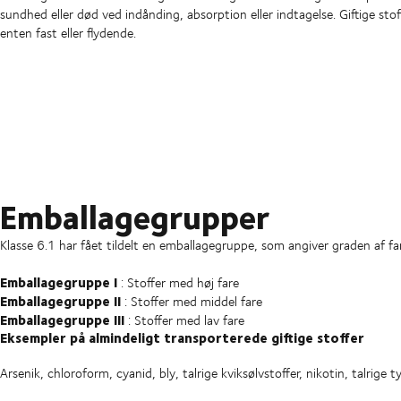
sundhed eller død ved indånding, absorption eller indtagelse. Giftige sto
enten fast eller flydende.
Emballagegrupper
Klasse 6.1 har fået tildelt en emballagegruppe, som angiver graden af fa
Emballagegruppe I
: Stoffer med høj fare
Emballagegruppe II
: Stoffer med middel fare
Emballagegruppe III
: Stoffer med lav fare
Eksempler på almindeligt transporterede giftige stoffer
Arsenik, chloroform, cyanid, bly, talrige kviksølvstoffer, nikotin, talrige t