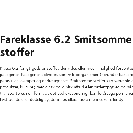
Fareklasse 6.2 Smitsomme
stoffer
Klasse 6.2 farligt gods er stoffer, der vides eller med rimelighed forvente
patogener. Patogener defineres som mikroorganismer (herunder bakterier
parasitter, svampe) og andre agenser. Smitsomme stoffer kan være biol
produkter, kulturer, medicinsk og klinisk affald eller patientprøver, og nå
transporteres i en form, at det ved eksponering, kan forårsage permanent
livstruende eller dødelig sygdom hos ellers raske mennesker eller dyr.