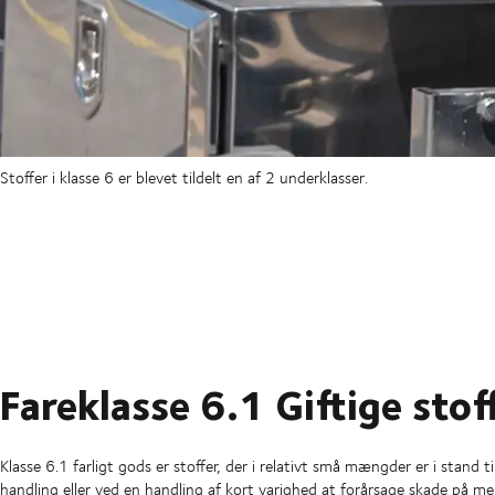
Stoffer i klasse 6 er blevet tildelt en af 2 underklasser.
Fareklasse 6.1 Giftige stof
Klasse 6.1 farligt gods er stoffer, der i relativt små mængder er i stand t
handling eller ved en handling af kort varighed at forårsage skade på m