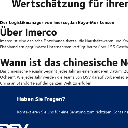
Wertschätzung für ihren
Der Logistikmanager von Imerco, Jan Kaya-Mor
tensen
Über Imerco
Imerco ist eine dänische Einzelhandelskette, die Haushaltswaren und K
Eisenhändlern gegründete Unternehmen verfügt heute über 155 Geschä
Wann ist das chinesische 
Das chinesische Neujahr beginnt jedes Jahr an einem anderen Datum. 202
Ochsen“. Wie jedes Jahr werden die Teams von DSV darauf vorbereitet s
China an Standorte auf der ganzen Welt zu erfüllen.
Haben Sie Fragen?
Kontaktieren Sie uns für eine Beratung zum richtigen Containe