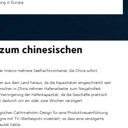
rung in Europa
 zum chinesischen
r Imerco mehrere Seefrachtcontainer, die China sofort
gen aus dem Land heraus, da die Kapazitäten eingeschränkt sein
Menschen in China nehmen Hafenarbeiter zum Neujahrsfest
 Verringerung der Hafenkapazität, da die Geschäfte praktisch
ht dadurch um ein oder zwei Wochen verzögert.
egischen Cathrineholm-Design für eine Produktneueinführung.
gne mit TV-Werbespots investiert, so dass eine verzögerte
eutet hätte.