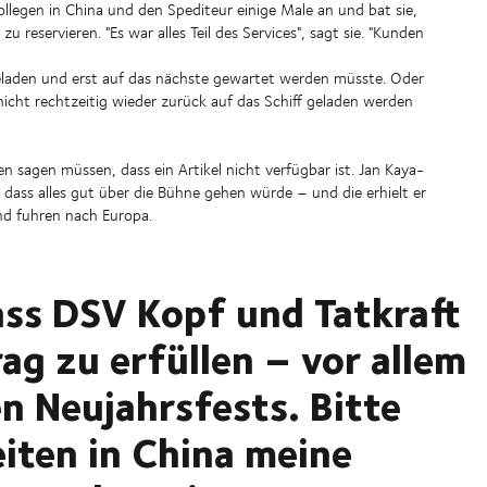
ollegen in China und den Spediteur einige Male an und bat sie,
reservieren. "Es war alles Teil des Services", sagt sie. "Kunden
geladen und erst auf das nächste gewartet werden müsste. Oder
cht rechtzeitig wieder zurück auf das Schiff geladen werden
 sagen müssen, dass ein Artikel nicht verfügbar ist. Jan Kaya-
 dass alles gut über die Bühne gehen würde – und die erhielt er
und fuhren nach Europa.
ass DSV Kopf und Tatkraft
ag zu erfüllen – vor allem
n Neujahrsfests. Bitte
eiten in China meine