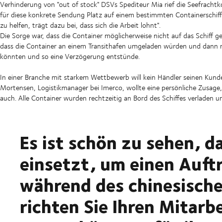
Verhinderung von "out of stock"
DSVs Spediteur Mia rief die Seefrachtk
für diese konkrete Sendung Platz auf einem bestimmten Containerschiff zu 
zu helfen, trägt dazu bei, dass sich die Arbeit lohnt".
Die Sorge war, dass die Container möglicherweise nicht auf das Schiff 
dass die Container an einem Transithafen umgeladen würden und dann ni
könnten und so eine Verzögerung entstünde.
In einer Branche mit starkem Wettbewerb will kein Händler seinen Kunden
Mortensen, Logistikmanager bei Imerco, wollte eine persönliche Zusage,
auch. Alle Container wurden rechtzeitig an Bord des Schiffes verladen 
Es ist schön zu sehen, d
einsetzt, um einen Auftr
während des chinesische
richten Sie Ihren Mitarb