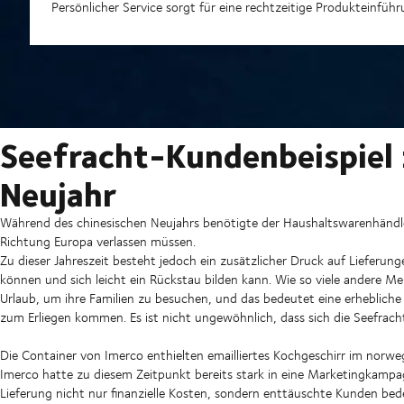
Persönlicher Service sorgt für eine rechtzeitige Produkteinfüh
Seefracht-Kundenbeispiel
Neujahr
Während des chinesischen Neujahrs benötigte der Haushaltswarenhändle
Richtung Europa verlassen müssen.
Zu dieser Jahreszeit besteht jedoch ein zusätzlicher Druck auf Lieferun
können und sich leicht ein Rückstau bilden kann. Wie so viele andere 
Urlaub, um ihre Familien zu besuchen, und das bedeutet eine erhebliche
zum Erliegen kommen. Es ist nicht ungewöhnlich, dass sich die Seefrac
Die Container von Imerco enthielten emailliertes Kochgeschirr im norw
Imerco hatte zu diesem Zeitpunkt bereits stark in eine Marketingkampa
Lieferung nicht nur finanzielle Kosten, sondern enttäuschte Kunden bed