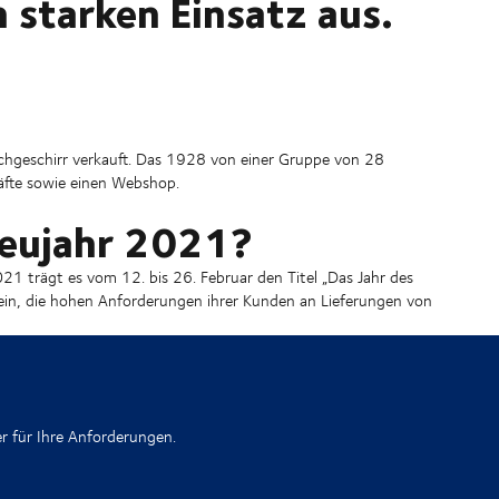
 starken Einsatz aus.
ochgeschirr verkauft. Das 1928 von einer Gruppe von 28
fte sowie einen Webshop.
Neujahr 2021?
1 trägt es vom 12. bis 26. Februar den Titel „Das Jahr des
ein, die hohen Anforderungen ihrer Kunden an Lieferungen von
r für Ihre Anforderungen.