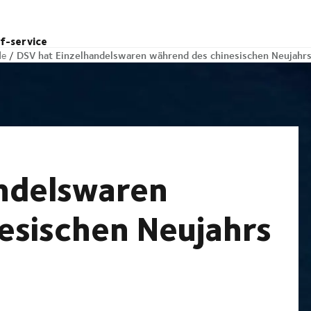
lf-service
DSV hat Einzelhandelswaren während des chinesischen Neujahrs
le
ndelswaren
esischen Neujahrs