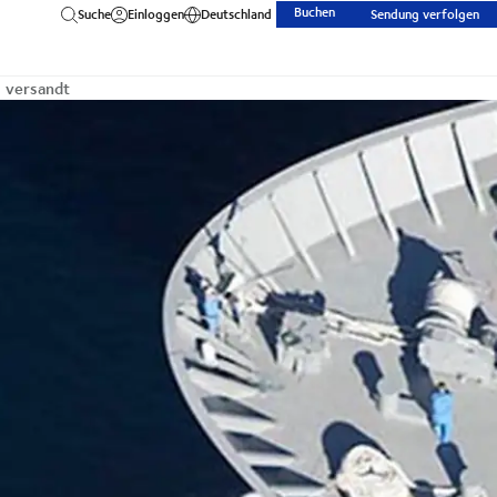
Buchen
Suche
Einloggen
Deutschland
Sendung verfolgen
 versandt