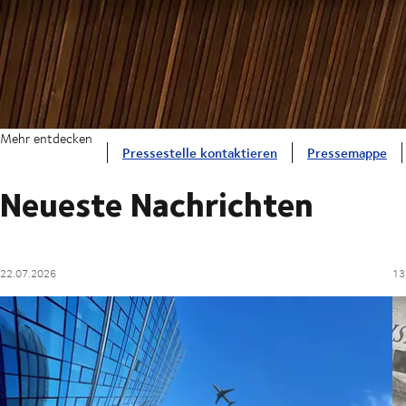
Mehr entdecken
Pressestelle kontaktieren
Pressemappe
Neueste Nachrichten
22.07.2026
13