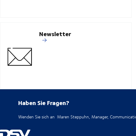
Newsletter
Haben Sie Fragen?
Wenden Sie sich an Maren Steppuhn, Manager, Communicati