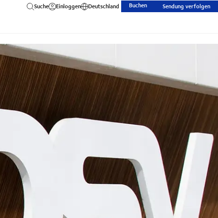
Buchen
Suche
Einloggen
Deutschland
Sendung verfolgen