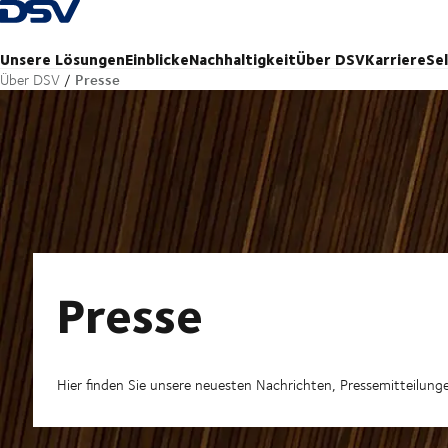
Zurück zur Startseite
Unsere Lösungen
Einblicke
Nachhaltigkeit
Über DSV
Karriere
Se
Presse
Über DSV
Presse
Hier finden Sie unsere neuesten Nachrichten, Pressemitteilun