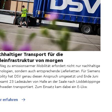
hhaltiger Transport für die
einfrastruktur von morgen
Weg zu emissionsarmer Mobilität erfordert nicht nur nachhaltige
nologien, sondern auch entsprechende Lieferketten. Für Siemens
ility hat DSV genau diesen Anspruch umgesetzt und Ende Juni
esamt 23 Ladesäulen von Halle an der Saale nach
Löddeköppinge
chweden transportiert. Zum Einsatz kam dabei ein E-Lkw.
r erfahren