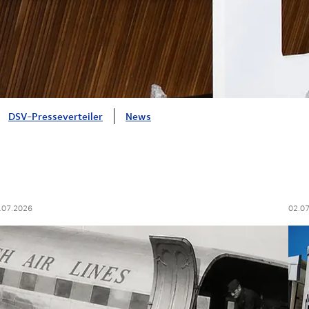
DSV-Presseverteiler
News
.07.2026
02.0