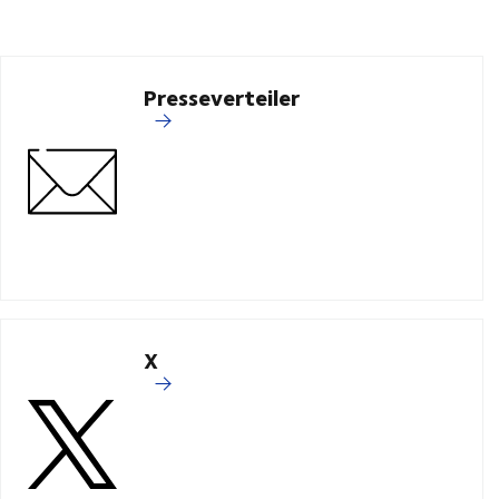
Presseverteiler
X