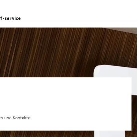
lf-service
gen und Kontakte