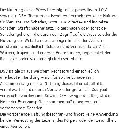
Die Nutzung dieser Website erfolgt auf eigenes Risiko. DSV
sowie alle DSV-Tochtergesellschaften übernehmen keine Haftung
für Verluste und Schäden, wozu u. a. direkte- und indirekte
Schäden, Strafschadenersatz, Folgeschäden oder sonstige
Schäden gehören, die durch den Zugriff auf die Website oder die
Nutzung der Website oder beliebiger Inhalte der Website
entstehen, einschließlich Schäden und Verluste durch Viren,
Würmer, Trojaner und anderen Bedrohungen, ungeachtet der
Richtigkeit oder Vollständigkeit dieser Inhalte.
DSV ist gleich aus welchem Rechtsgrund einschließlich
unerlaubter Handlung – nur für solche Schäden im
Zusammenhang mit der Nutzung dieses Internetauftritts
verantwortlich, die durch Vorsatz oder grobe Fahrlässigkeit
verursacht worden sind. Soweit DSV zwingend haftet, ist die
Höhe der Ersatzansprüche summenmäßig begrenzt auf
vorhersehbare Schäden.
Die vorstehende Haftungsbeschränkung findet keine Anwendung
bei der Verletzung des Lebens, des Körpers oder der Gesundheit
eines Menschen.