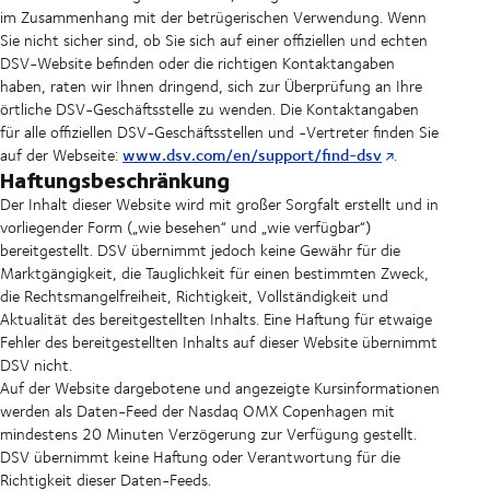
im Zusammenhang mit der betrügerischen Verwendung. Wenn
Sie nicht sicher sind, ob Sie sich auf einer offiziellen und echten
DSV-Website befinden oder die richtigen Kontaktangaben
haben, raten wir Ihnen dringend, sich zur Überprüfung an Ihre
örtliche DSV-Geschäftsstelle zu wenden. Die Kontaktangaben
für alle offiziellen DSV-Geschäftsstellen und -Vertreter finden Sie
www.dsv.com/en/support/find-dsv
auf der Webseite:
.
Haftungsbeschränkung
Der Inhalt dieser Website wird mit großer Sorgfalt erstellt und in
vorliegender Form („wie besehen“ und „wie verfügbar“)
bereitgestellt. DSV übernimmt jedoch keine Gewähr für die
Marktgängigkeit, die Tauglichkeit für einen bestimmten Zweck,
die Rechtsmangelfreiheit, Richtigkeit, Vollständigkeit und
Aktualität des bereitgestellten Inhalts. Eine Haftung für etwaige
Fehler des bereitgestellten Inhalts auf dieser Website übernimmt
DSV nicht.
Auf der Website dargebotene und angezeigte Kursinformationen
werden als Daten-Feed der Nasdaq OMX Copenhagen mit
mindestens 20 Minuten Verzögerung zur Verfügung gestellt.
DSV übernimmt keine Haftung oder Verantwortung für die
Richtigkeit dieser Daten-Feeds.