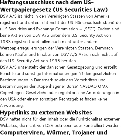
Haftungsausschluss nach dem US-
Wertpapiergesetz (US Securities Law)
DSV A/S ist nicht in den Vereinigten Staaten von Amerika
registriert und untersteht nicht der US-Börsenaufsichtsbehörde
(U.S.Securities and Exchange Commission – „SEC”). Zudem sind
keine Aktien von DSV A/S unter dem U.S. Security Act von
1933 registriert und fallen auch nicht unter andere
Wertpapierregulierungen der Vereinigten Staaten. Demnach
können Käufer und Inhaber von DSV A/S Aktien sich nicht auf
den U.S. Security Act von 1933 berufen.
DSV A/S untersteht der dänischen Gesetzgebung und erstellt
Berichte und sonstige Informationen gemäß den gesetzlichen
Bestimmungen in Dänemark sowie den Vorschriften und
Bestimmungen der „Kopenhagener Börse“ NASDAQ OMX
Copenhagen. Gesetzliche oder regulatorische Anforderungen in
den USA oder einem sonstigen Rechtsgebiet finden keine
Anwendung.
Hyperlinks zu externen Websites
DSV haftet nicht für den Inhalt oder die Funktionalität externer
Websites, die nicht von DSV betrieben oder kontrolliert werden.
Computerviren, Würmer, Trojaner und