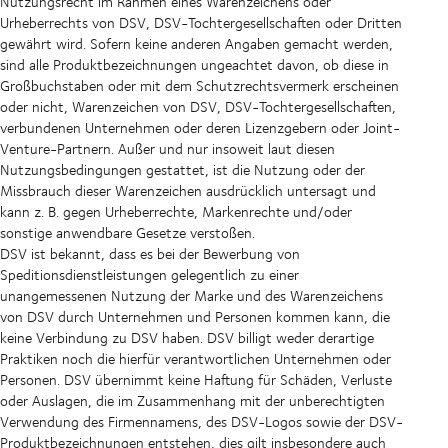
Nutzungsrecht im Rahmen eines Warenzeichens oder
Urheberrechts von DSV, DSV-Tochtergesellschaften oder Dritten
gewährt wird. Sofern keine anderen Angaben gemacht werden,
sind alle Produktbezeichnungen ungeachtet davon, ob diese in
Großbuchstaben oder mit dem Schutzrechtsvermerk erscheinen
oder nicht, Warenzeichen von DSV, DSV-Tochtergesellschaften,
verbundenen Unternehmen oder deren Lizenzgebern oder Joint-
Venture-Partnern. Außer und nur insoweit laut diesen
Nutzungsbedingungen gestattet, ist die Nutzung oder der
Missbrauch dieser Warenzeichen ausdrücklich untersagt und
kann z. B. gegen Urheberrechte, Markenrechte und/oder
sonstige anwendbare Gesetze verstoßen.
DSV ist bekannt, dass es bei der Bewerbung von
Speditionsdienstleistungen gelegentlich zu einer
unangemessenen Nutzung der Marke und des Warenzeichens
von DSV durch Unternehmen und Personen kommen kann, die
keine Verbindung zu DSV haben. DSV billigt weder derartige
Praktiken noch die hierfür verantwortlichen Unternehmen oder
Personen. DSV übernimmt keine Haftung für Schäden, Verluste
oder Auslagen, die im Zusammenhang mit der unberechtigten
Verwendung des Firmennamens, des DSV-Logos sowie der DSV-
Produktbezeichnungen entstehen, dies gilt insbesondere auch