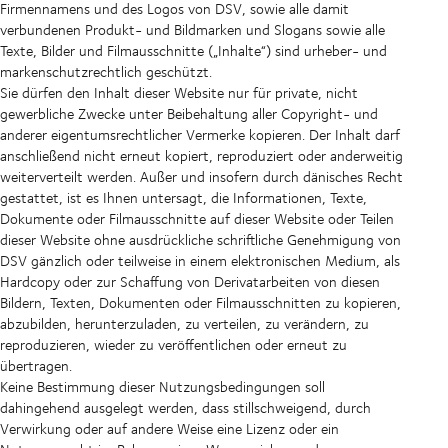
Firmennamens und des Logos von DSV, sowie alle damit
verbundenen Produkt- und Bildmarken und Slogans sowie alle
Texte, Bilder und Filmausschnitte („Inhalte“) sind urheber- und
markenschutzrechtlich geschützt.
Sie dürfen den Inhalt dieser Website nur für private, nicht
gewerbliche Zwecke unter Beibehaltung aller Copyright- und
anderer eigentumsrechtlicher Vermerke kopieren. Der Inhalt darf
anschließend nicht erneut kopiert, reproduziert oder anderweitig
weiterverteilt werden. Außer und insofern durch dänisches Recht
gestattet, ist es Ihnen untersagt, die Informationen, Texte,
Dokumente oder Filmausschnitte auf dieser Website oder Teilen
dieser Website ohne ausdrückliche schriftliche Genehmigung von
DSV gänzlich oder teilweise in einem elektronischen Medium, als
Hardcopy oder zur Schaffung von Derivatarbeiten von diesen
Bildern, Texten, Dokumenten oder Filmausschnitten zu kopieren,
abzubilden, herunterzuladen, zu verteilen, zu verändern, zu
reproduzieren, wieder zu veröffentlichen oder erneut zu
übertragen.
Keine Bestimmung dieser Nutzungsbedingungen soll
dahingehend ausgelegt werden, dass stillschweigend, durch
Verwirkung oder auf andere Weise eine Lizenz oder ein