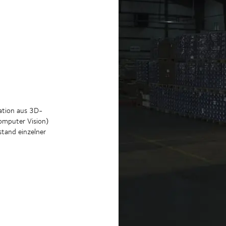
ation aus 3D-
omputer Vision)
tand einzelner