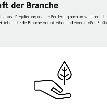
nft der Branche
isierung, Regulierung und der Forderung nach umweltfreundli
rieben, die die Branche vorantreiben und einen großen Einflu