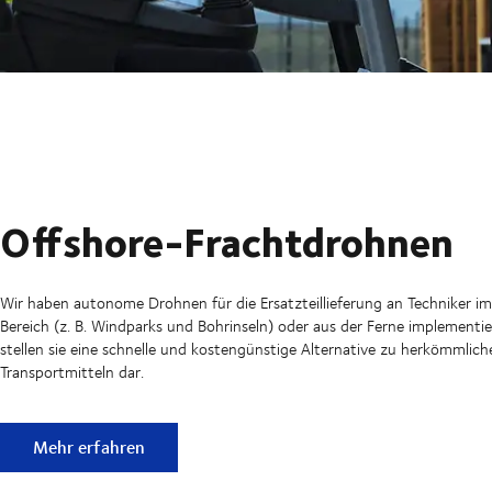
Offshore-Frachtdrohnen
Wir haben autonome Drohnen für die Ersatzteillieferung an Techniker i
Bereich (z. B. Windparks und Bohrinseln) oder aus der Ferne implementie
stellen sie eine schnelle und kostengünstige Alternative zu herkömmlich
Transportmitteln dar.
Offshore-Frachtdrohnen
Mehr erfahren