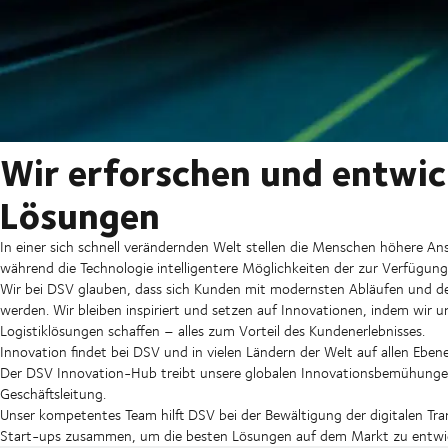
Wir erforschen und entwic
Lösungen
In einer sich schnell verändernden Welt stellen die Menschen höhere An
während die Technologie intelligentere Möglichkeiten der zur Verfügung 
Wir bei DSV glauben, dass sich Kunden mit modernsten Abläufen und de
werden. Wir bleiben inspiriert und setzen auf Innovationen, indem wir un
Logistiklösungen schaffen – alles zum Vorteil des Kundenerlebnisses.
Innovation findet bei DSV und in vielen Ländern der Welt auf allen Ebene
Der DSV Innovation-Hub treibt unsere globalen Innovationsbemühungen
Geschäftsleitung.
Unser kompetentes Team hilft DSV bei der Bewältigung der digitalen Tr
Start-ups zusammen, um die besten Lösungen auf dem Markt zu entwic