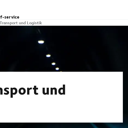
lf-service
 Transport und Logistik
nsport und