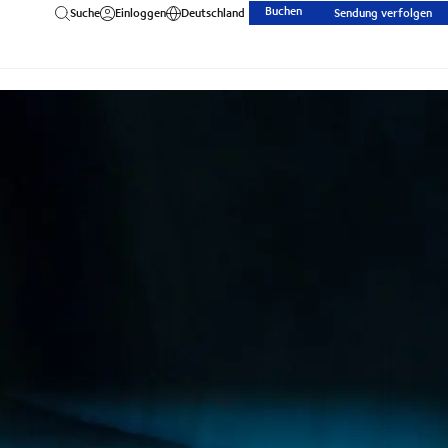
Buchen
Suche
Einloggen
Deutschland
Sendung verfolgen