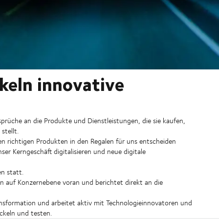
keln innovative
sprüche an die Produkte und Dienstleistungen, die sie kaufen,
stellt.
n richtigen Produkten in den Regalen für uns entscheiden
ser Kerngeschäft digitalisieren und neue digitale
n statt.
 auf Konzernebene voran und berichtet direkt an die
ansformation und arbeitet aktiv mit Technologieinnovatoren und
keln und testen.