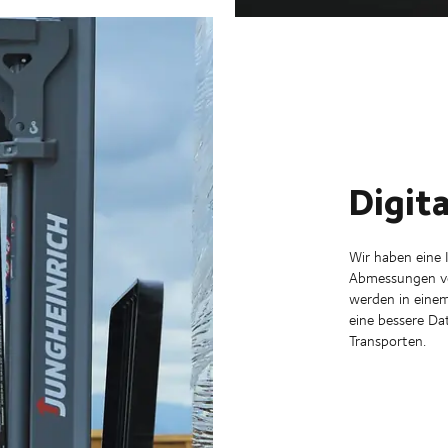
Digit
Wir haben eine
Abmessungen vo
werden in einem 
eine bessere D
Transporten.