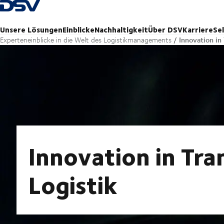
Zurück zur Startseite
Unsere Lösungen
Einblicke
Nachhaltigkeit
Über DSV
Karriere
Se
Innovation in
Experteneinblicke in die Welt des Logistikmanagements
Innovation in Tra
Logistik