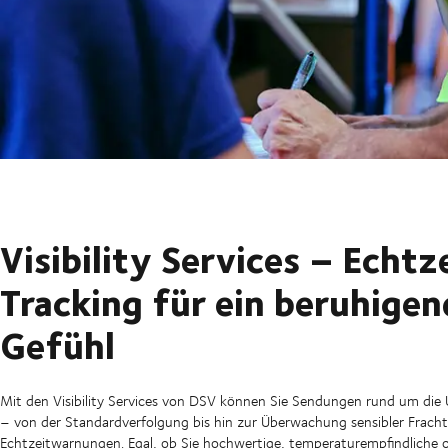
Visibility Services – Echtz
Tracking für ein beruhigen
Gefühl
Mit den Visibility Services von DSV können Sie Sendungen rund um di
– von der Standardverfolgung bis hin zur Überwachung sensibler Fracht
Echtzeitwarnungen. Egal, ob Sie hochwertige, temperaturempfindliche 