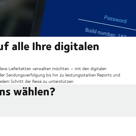
f alle Ihre digitalen
lexe Lieferketten verwalten möchten – mit den digitalen
 der Sendungsverfolgung bis hin zu leistungsstarken Reports und
edem Schritt der Reise zu unterstützen.
ons wählen?