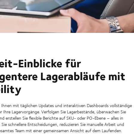
eit-Einblicke für
ligentere Lagerabläufe mit
ility
et Ihnen mit täglichen Updates und interaktiven Dashboards vollständige
r Ihre Lagervorgänge. Verfolgen Sie Lagerbestände, überwachen Sie
nd erstellen Sie flexible Berichte auf SKU- oder PO-Ebene – alles in
n Sie schnellere Entscheidungen, reduzieren Sie manuelle Arbeit und
gesamtes Team mit einer gemeinsamen Ansicht auf dem Laufenden.