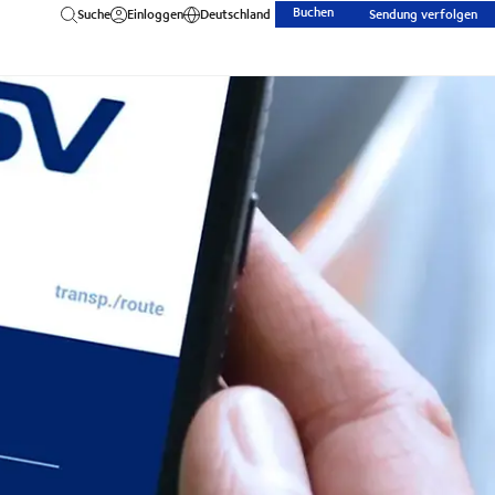
Buchen
Suche
Einloggen
Deutschland
Sendung verfolgen