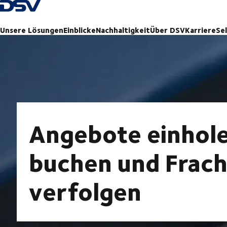
Zurück zur Startseite
Unsere Lösungen
Einblicke
Nachhaltigkeit
Über DSV
Karriere
Se
Angebote einhole
buchen und Fracht
verfolgen