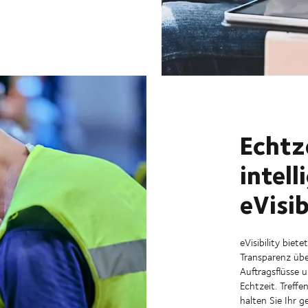
Echtz
intel
eVisib
eVisibility biet
Transparenz übe
Auftragsflüsse u
Echtzeit. Treffe
halten Sie Ihr 