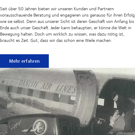
Seit über 50 Jahren bieten wir unseren Kunden und Partnern
vorausschauende Beratung und engagieren uns genauso für ihren Erfolg
wie sie selbst. Denn aus unserer Sicht ist deren Geschäft von Anfang bis
Ende auch unser Geschäft. Jeder kann behaupten, er könne die Welt in
Bewegung halten. Doch um wirklich zu wissen, was dazu nötig ist,
braucht es Zeit. Gut, dass wir das schon eine Weile machen.
50 Jahre reibungslose Lieferketten
Mehr erfahren