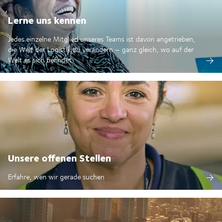
Lerne uns kennen
Jedes einzelne Mitglied unseres Teams ist davon angetrieben,
die Welt der Logistik zu verändern – ganz gleich, wo auf der
Welt es sich befindet.
Unsere offenen Stellen
Erfahre, wen wir gerade suchen