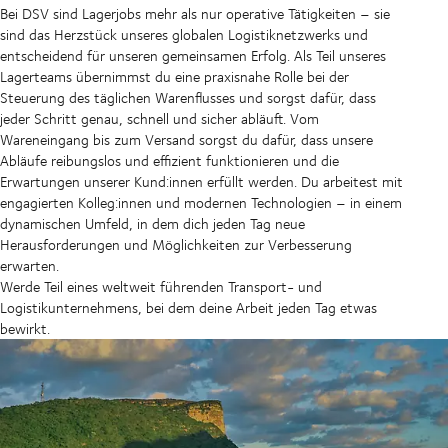
Bei DSV sind Lagerjobs mehr als nur operative Tätigkeiten – sie
sind das Herzstück unseres globalen Logistiknetzwerks und
entscheidend für unseren gemeinsamen Erfolg. Als Teil unseres
Lagerteams übernimmst du eine praxisnahe Rolle bei der
Steuerung des täglichen Warenflusses und sorgst dafür, dass
jeder Schritt genau, schnell und sicher abläuft. Vom
Wareneingang bis zum Versand sorgst du dafür, dass unsere
Abläufe reibungslos und effizient funktionieren und die
Erwartungen unserer Kund:innen erfüllt werden. Du arbeitest mit
engagierten Kolleg:innen und modernen Technologien – in einem
dynamischen Umfeld, in dem dich jeden Tag neue
Herausforderungen und Möglichkeiten zur Verbesserung
erwarten.
Werde Teil eines weltweit führenden Transport- und
Logistikunternehmens, bei dem deine Arbeit jeden Tag etwas
bewirkt.